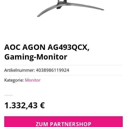
AOC AGON AG493QCX,
Gaming-Monitor
Artikelnummer:
4038986119924
Kategorie:
Monitor
1.332,43
€
ZUM PARTNERSHOP