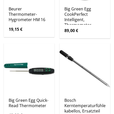
Beurer
Big Green Egg
Thermometer-
CookPerfect
Hygrometer HM 16
Intelligent,
Thermometer
19,15
€
89,00
€
Big Green Egg Quick-
Bosch
Read Thermometer
Kerntemperaturfühler,
kabellos, Ersatzteil