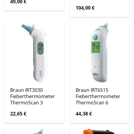
49,00
€
104,00
€
Braun IRT3030
Braun IRT6515
Fieberthermometer
Fieberthermometer
ThermoScan 3
ThermoScan 6
22,65
€
44,38
€