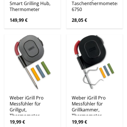
Smart Grilling Hub,
Taschenthermometer
Thermometer
6750
149,99
€
28,05
€
Weber iGrill Pro
Weber iGrill Pro
Messfühler für
Messfühler für
Grillgut,
Grillkammer,
Thermometer
Thermometer
19,99
€
19,99
€