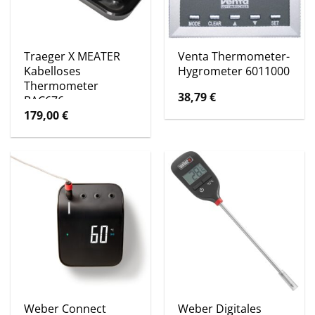
Traeger X MEATER
Venta Thermometer-
Kabelloses
Hygrometer 6011000
Thermometer
38,79
€
BAC676
179,00
€
Weber Connect
Weber Digitales