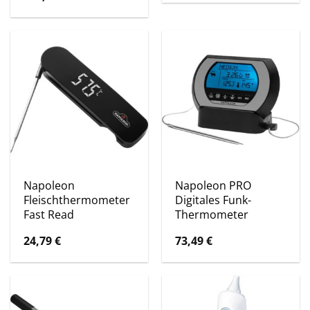
Napoleon
Napoleon PRO
Fleischthermometer
Digitales Funk-
Fast Read
Thermometer
24,79
€
73,49
€