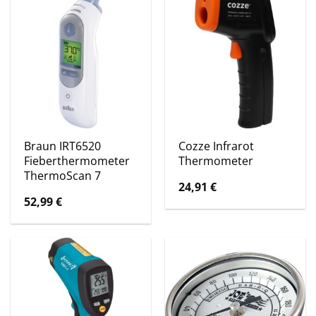
Braun IRT6520
Cozze Infrarot
Fieberthermometer
Thermometer
ThermoScan 7
24,91
€
52,99
€