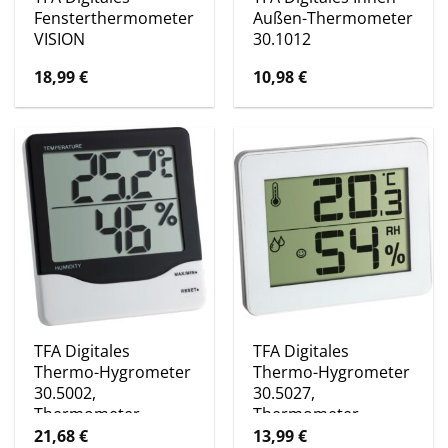
Fensterthermometer
Außen-Thermometer
VISION
30.1012
18,99
€
10,98
€
TFA Digitales
TFA Digitales
Thermo-Hygrometer
Thermo-Hygrometer
30.5002,
30.5027,
Thermometer
Thermometer
21,68
€
13,99
€