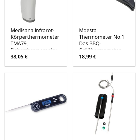
Medisana Infrarot-
Moesta
Körperthermometer
Thermometer No.1
TMA79,
Das BBQ-
Fieberthermometer
Grillthermometer
38,05
€
18,99
€