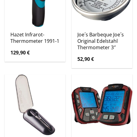
Hazet Infrarot-
Joe´s Barbeque Joe´s
Thermometer 1991-1
Original Edelstahl
Thermometer 3″
129,90
€
52,90
€