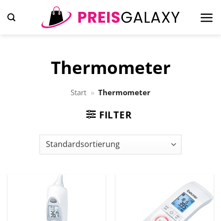
Zum
Inhalt
springen
Thermometer
Start
»
Thermometer
FILTER