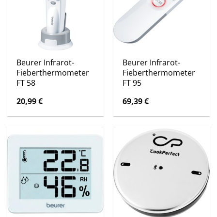
Beurer Infrarot-
Beurer Infrarot-
Fieberthermometer
Fieberthermometer
FT 58
FT 95
20,99
€
69,39
€