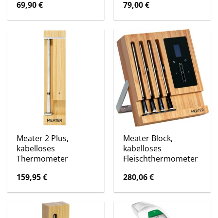
69,90
€
79,00
€
Meater 2 Plus,
Meater Block,
kabelloses
kabelloses
Thermometer
Fleischthermometer
159,95
€
280,06
€