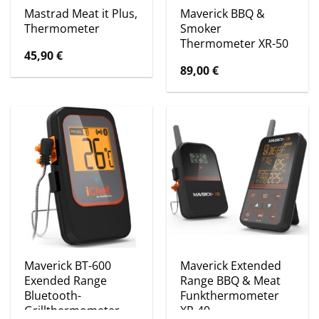
Mastrad Meat it Plus,
Maverick BBQ &
Thermometer
Smoker
Thermometer XR-50
45,90
€
89,00
€
Maverick BT-600
Maverick Extended
Exended Range
Range BBQ & Meat
Bluetooth-
Funkthermometer
Grillthermometer
XR-40