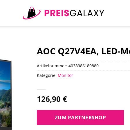
AOC Q27V4EA, LED-M
Artikelnummer:
4038986189880
Kategorie:
Monitor
126,90
€
ZUM PARTNERSHOP