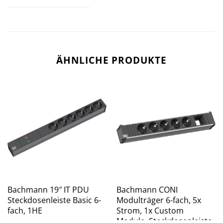
ÄHNLICHE PRODUKTE
Bachmann 19″ IT PDU
Bachmann CONI
Steckdosenleiste Basic 6-
Modulträger 6-fach, 5x
fach, 1HE
Strom, 1x Custom
Module, Steckdosenleiste