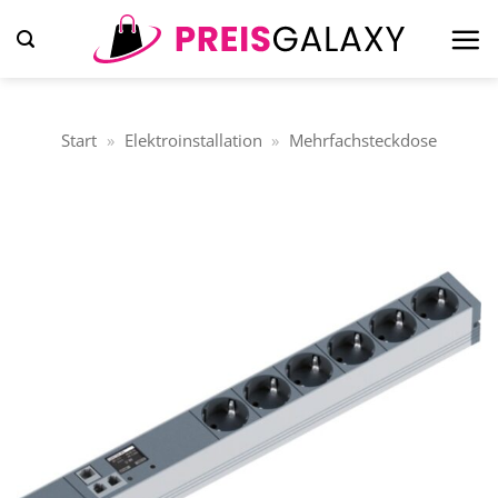
Zum
Inhalt
springen
Start
»
Elektroinstallation
»
Mehrfachsteckdose