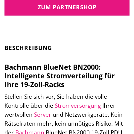
ZUM PARTNERSHOP
BESCHREIBUNG
Bachmann BlueNet BN2000:
Intelligente Stromverteilung für
Ihre 19-Zoll-Racks
Stellen Sie sich vor, Sie haben die volle
Kontrolle über die
Stromversorgung
Ihrer
wertvollen
Server
und Netzwerkgeräte. Kein
Rätselraten mehr, kein unnötiges Risiko. Mit
der
Bachmann
BlueNet BN2000 19-Zoll PDU