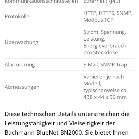
Kommunikationsschnittstellen
Ethernet (RJ45)
HTTP, HTTPS, SNMP,
Protokolle
Modbus TCP
Strom, Spannung,
Leistung,
Überwachung
Energieverbrauch
pro Steckdose
Alarmierung
E-Mail, SNMP Trap
Variieren je nach
Modell,
Abmessungen
typischerweise ca.
438 x 44 x 50 mm
Diese technischen Details unterstreichen die
Leistungsfähigkeit und Vielseitigkeit der
Bachmann BlueNet BN2000. Sie bietet Ihnen