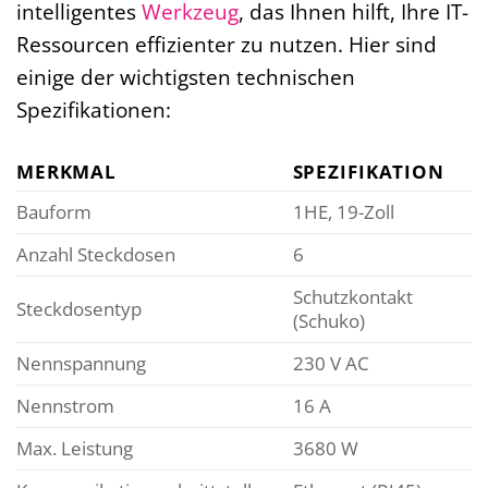
intelligentes
Werkzeug
, das Ihnen hilft, Ihre IT-
Ressourcen effizienter zu nutzen. Hier sind
einige der wichtigsten technischen
Spezifikationen:
MERKMAL
SPEZIFIKATION
Bauform
1HE, 19-Zoll
Anzahl Steckdosen
6
Schutzkontakt
Steckdosentyp
(Schuko)
Nennspannung
230 V AC
Nennstrom
16 A
Max. Leistung
3680 W