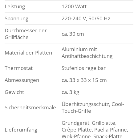
Leistung
1200 Watt
Spannung
220-240 V, 50/60 Hz
Durchmesser der
ca. 30 cm
Grillfläche
Aluminium mit
Material der Platten
Antihaftbeschichtung
Thermostat
Stufenlos regelbar
Abmessungen
ca. 33 x 33 x 15 cm
Gewicht
ca. 3 kg
Überhitzungsschutz, Cool-
Sicherheitsmerkmale
Touch-Griffe
Grundgerät, Grillplatte,
Lieferumfang
Crêpe-Platte, Paella-Pfanne,
Wok-Pfanne, Snack-Platte