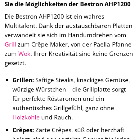
Sie die Möglichkeiten der Bestron AHP1200
Die Bestron AHP1200 ist ein wahres
Multitalent. Dank der austauschbaren Platten
verwandelt sie sich im Handumdrehen vom
Grill
zum Crêpe-Maker, von der Paella-Pfanne
zum
Wok
. Ihrer Kreativität sind keine Grenzen
gesetzt.
Grillen:
Saftige Steaks, knackiges Gemüse,
würzige Würstchen – die Grillplatte sorgt
für perfekte Röstaromen und ein
authentisches Grillgefühl, ganz ohne
Holzkohle
und Rauch.
Crêpes:
Zarte Crêpes, süß oder herzhaft