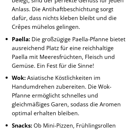
belegt, sind der perfekte Genuss für jeden
Anlass. Die Antihaftbeschichtung sorgt
dafür, dass nichts kleben bleibt und die
Crêpes mühelos gelingen.
Paella:
Die großzügige Paella-Pfanne bietet
ausreichend Platz für eine reichhaltige
Paella mit Meeresfrüchten, Fleisch und
Gemüse. Ein Fest für die Sinne!
Wok:
Asiatische Köstlichkeiten im
Handumdrehen zubereiten. Die Wok-
Pfanne ermöglicht schnelles und
gleichmäßiges Garen, sodass die Aromen
optimal erhalten bleiben.
Snacks:
Ob Mini-Pizzen, Frühlingsrollen