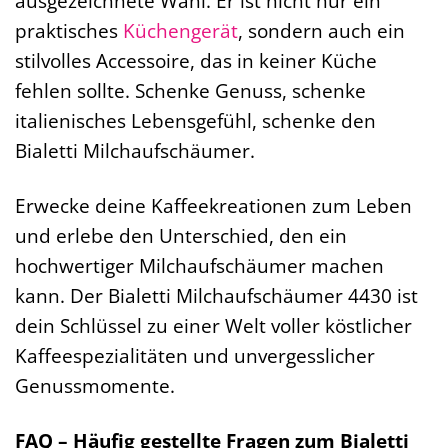
ausgezeichnete Wahl. Er ist nicht nur ein
praktisches
Küchengerät
, sondern auch ein
stilvolles Accessoire, das in keiner Küche
fehlen sollte. Schenke Genuss, schenke
italienisches Lebensgefühl, schenke den
Bialetti Milchaufschäumer.
Erwecke deine Kaffeekreationen zum Leben
und erlebe den Unterschied, den ein
hochwertiger Milchaufschäumer machen
kann. Der Bialetti Milchaufschäumer 4430 ist
dein Schlüssel zu einer Welt voller köstlicher
Kaffeespezialitäten und unvergesslicher
Genussmomente.
FAQ – Häufig gestellte Fragen zum Bialetti