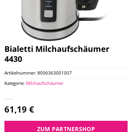
Bialetti Milchaufschäumer
4430
Artikelnummer:
8006363001007
Kategorie:
Milchaufschäumer
61,19
€
ZUM PARTNERSHOP