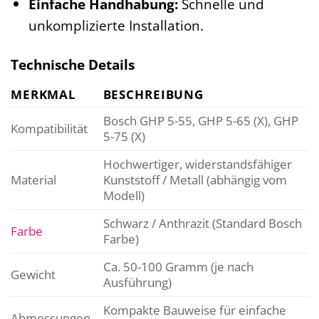
Einfache Handhabung:
Schnelle und
unkomplizierte Installation.
Technische Details
MERKMAL
BESCHREIBUNG
Bosch GHP 5-55, GHP 5-65 (X), GHP
Kompatibilität
5-75 (X)
Hochwertiger, widerstandsfähiger
Material
Kunststoff / Metall (abhängig vom
Modell)
Schwarz / Anthrazit (Standard Bosch
Farbe
Farbe)
Ca. 50-100 Gramm (je nach
Gewicht
Ausführung)
Kompakte Bauweise für einfache
Abmessungen