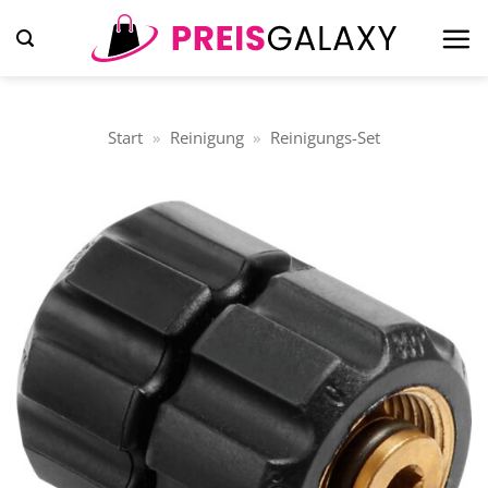
Zum
Inhalt
springen
Start
»
Reinigung
»
Reinigungs-Set