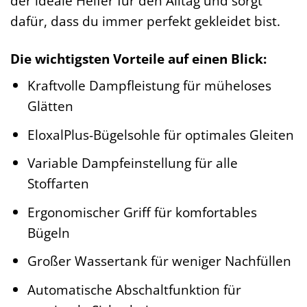
der ideale Helfer für den Alltag und sorgt
dafür, dass du immer perfekt gekleidet bist.
Die wichtigsten Vorteile auf einen Blick:
Kraftvolle Dampfleistung für müheloses
Glätten
EloxalPlus-Bügelsohle für optimales Gleiten
Variable Dampfeinstellung für alle
Stoffarten
Ergonomischer Griff für komfortables
Bügeln
Großer Wassertank für weniger Nachfüllen
Automatische Abschaltfunktion für