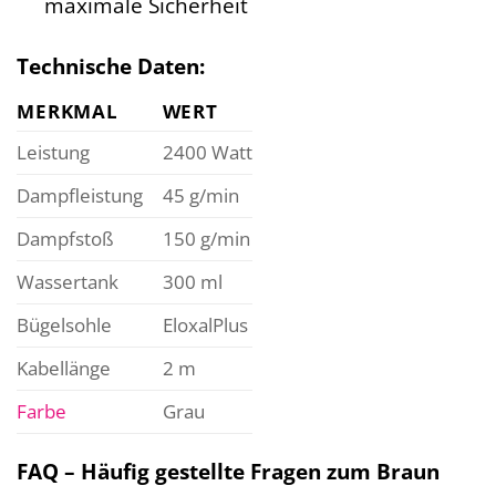
maximale Sicherheit
Technische Daten:
MERKMAL
WERT
Leistung
2400 Watt
Dampfleistung
45 g/min
Dampfstoß
150 g/min
Wassertank
300 ml
Bügelsohle
EloxalPlus
Kabellänge
2 m
Farbe
Grau
FAQ – Häufig gestellte Fragen zum Braun