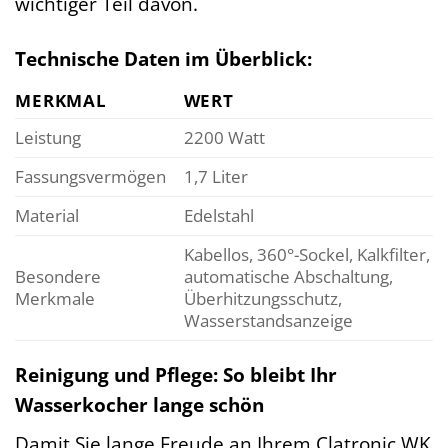
wichtiger Teil davon.
Technische Daten im Überblick:
MERKMAL
WERT
Leistung
2200 Watt
Fassungsvermögen
1,7 Liter
Material
Edelstahl
Kabellos, 360°-Sockel, Kalkfilter,
Besondere
automatische Abschaltung,
Merkmale
Überhitzungsschutz,
Wasserstandsanzeige
Reinigung und Pflege: So bleibt Ihr
Wasserkocher lange schön
Damit Sie lange Freude an Ihrem Clatronic WK