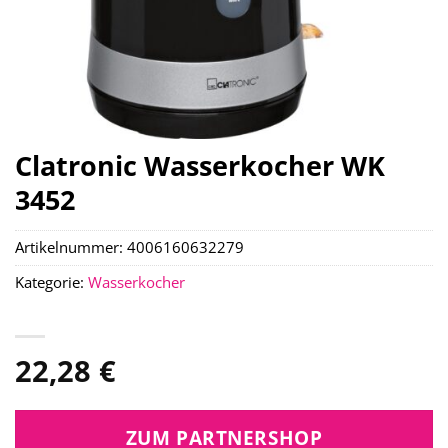
Clatronic Wasserkocher WK
3452
Artikelnummer:
4006160632279
Kategorie:
Wasserkocher
22,28
€
ZUM PARTNERSHOP