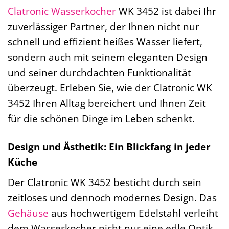
Clatronic
Wasserkocher
WK 3452 ist dabei Ihr
zuverlässiger Partner, der Ihnen nicht nur
schnell und effizient heißes Wasser liefert,
sondern auch mit seinem eleganten Design
und seiner durchdachten Funktionalität
überzeugt. Erleben Sie, wie der Clatronic WK
3452 Ihren Alltag bereichert und Ihnen Zeit
für die schönen Dinge im Leben schenkt.
Design und Ästhetik: Ein Blickfang in jeder
Küche
Der Clatronic WK 3452 besticht durch sein
zeitloses und dennoch modernes Design. Das
Gehäuse
aus hochwertigem Edelstahl verleiht
dem Wasserkocher nicht nur eine edle Optik,