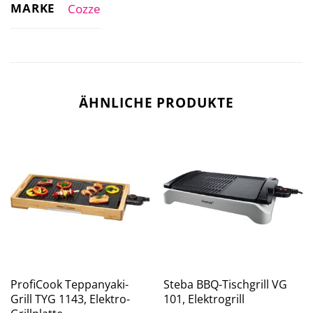
MARKE
Cozze
ÄHNLICHE PRODUKTE
ProfiCook Teppanyaki-
Steba BBQ-Tischgrill VG
Grill TYG 1143, Elektro-
101, Elektrogrill