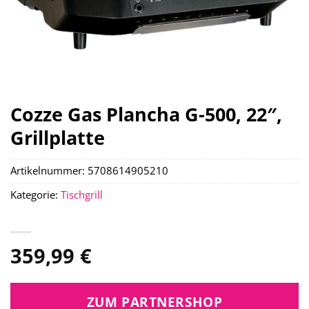
Cozze Gas Plancha G-500, 22″,
Grillplatte
Artikelnummer:
5708614905210
Kategorie:
Tischgrill
359,99
€
ZUM PARTNERSHOP