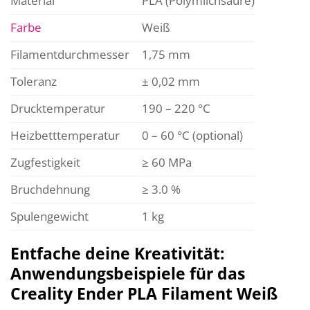
Material
PLA (Polymilchsäure)
Farbe
Weiß
Filamentdurchmesser
1,75 mm
Toleranz
± 0,02 mm
Drucktemperatur
190 – 220 °C
Heizbetttemperatur
0 – 60 °C (optional)
Zugfestigkeit
≥ 60 MPa
Bruchdehnung
≥ 3.0 %
Spulengewicht
1 kg
Entfache deine Kreativität:
Anwendungsbeispiele für das
Creality Ender PLA Filament Weiß