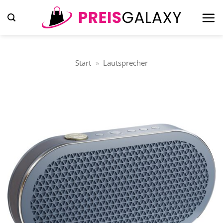
Zum
Inhalt
springen
Start
»
Lautsprecher