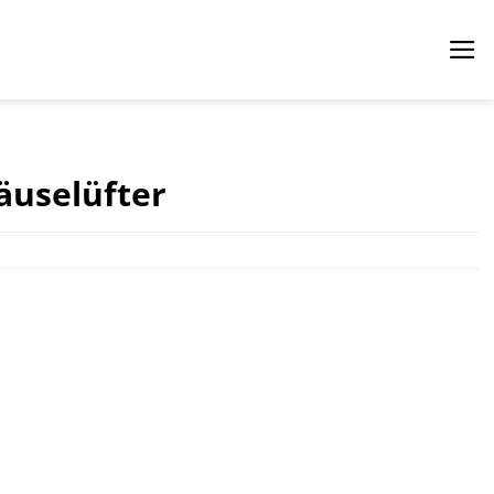
äuselüfter