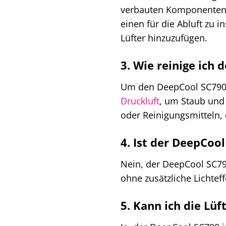
verbauten Komponenten u
einen für die Abluft zu 
Lüfter hinzuzufügen.
3. Wie reinige ich
Um den DeepCool SC790 z
Druckluft
, um Staub und
oder Reinigungsmitteln, 
4. Ist der DeepCoo
Nein, der DeepCool SC790
ohne zusätzliche Lichteff
5. Kann ich die Lü