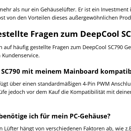
hr als nur ein Gehäuselüfter. Er ist ein Investment i
bst von den Vorteilen dieses außergewöhnlichen Prod
estellte Fragen zum DeepCool S
n auf häufig gestellte Fragen zum DeepCool SC790 Geh
n Kundenservice.
ol SC790 mit meinem Mainboard kompatib
fügt über einen standardmäßigen 4-Pin PWM Anschlus
rüfe jedoch vor dem Kauf die Kompatibilität mit dei
r benötige ich für mein PC-Gehäuse?
n Lüfter hängt von verschiedenen Faktoren ab, wie z.