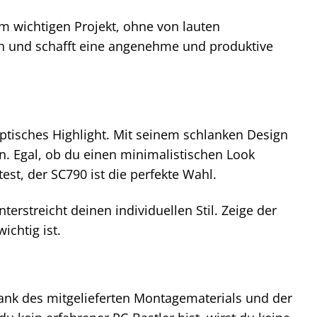
nem wichtigen Projekt, ohne von lauten
h und schafft eine angenehme und produktive
optisches Highlight. Mit seinem schlanken Design
n. Egal, ob du einen minimalistischen Look
st, der SC790 ist die perfekte Wahl.
terstreicht deinen individuellen Stil. Zeige der
ichtig ist.
Dank des mitgelieferten Montagematerials und der