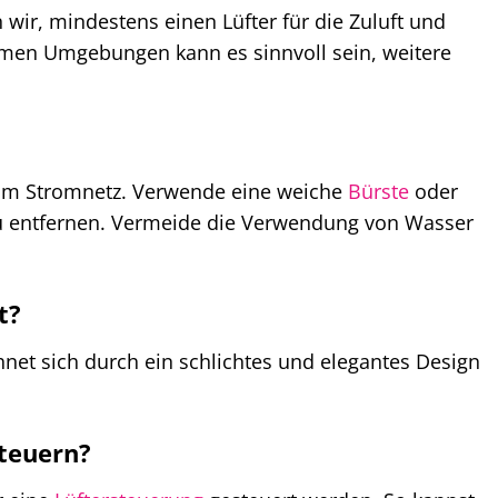
r, mindestens einen Lüfter für die Zuluft und
warmen Umgebungen kann es sinnvoll sein, weitere
vom Stromnetz. Verwende eine weiche
Bürste
oder
u entfernen. Vermeide die Verwendung von Wasser
t?
hnet sich durch ein schlichtes und elegantes Design
steuern?