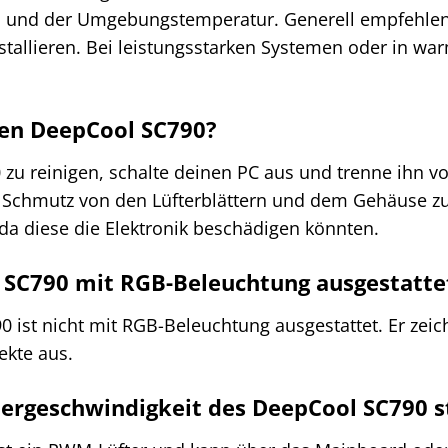
nd der Umgebungstemperatur. Generell empfehlen wi
installieren. Bei leistungsstarken Systemen oder in 
 den DeepCool SC790?
u reinigen, schalte deinen PC aus und trenne ihn 
 Schmutz von den Lüfterblättern und dem Gehäuse z
da diese die Elektronik beschädigen könnten.
l SC790 mit RGB-Beleuchtung ausgestatte
 ist nicht mit RGB-Beleuchtung ausgestattet. Er zeic
ekte aus.
ftergeschwindigkeit des DeepCool SC790 