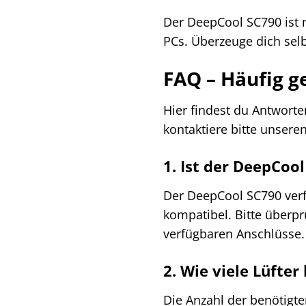
Der DeepCool SC790 ist me
PCs. Überzeuge dich sel
FAQ – Häufig g
Hier findest du Antworte
kontaktiere bitte unsere
1. Ist der DeepCo
Der DeepCool SC790 ver
kompatibel. Bitte überp
verfügbaren Anschlüsse.
2. Wie viele Lüfte
Die Anzahl der benötigte