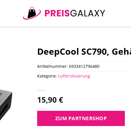
DeepCool SC790, Geh
Artikelnummer:
6933412796480
Kategorie:
Lüftersteuerung
15,90
€
ZUM PARTNERSHOP