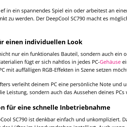
 tief in ein spannendes Spiel ein oder arbeitest an ei
nkt zu werden. Der DeepCool SC790 macht es möglic
ür einen individuellen Look
icht nur ein funktionales Bauteil, sondern auch ein 
erialien fügt er sich nahtlos in jedes PC-
Gehäuse
ei
C mit auffälligen RGB-Effekten in Szene setzen möchte
üfters verleiht deinem PC eine persönliche Note und un
 die Leistung, sondern auch das Aussehen deines PCs w
ion für eine schnelle Inbetriebnahme
pCool SC790 ist denkbar einfach und unkompliziert. 