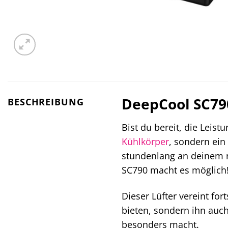
DeepCool SC79
BESCHREIBUNG
Bist du bereit, die Leis
Kühlkörper
, sondern ein 
stundenlang an deinem n
SC790 macht es möglich
Dieser Lüfter vereint fo
bieten, sondern ihn auc
besonders macht.