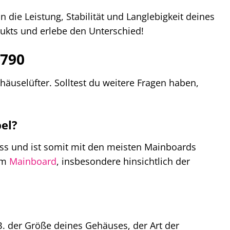
n die Leistung, Stabilität und Langlebigkeit deines
ukts und erlebe den Unterschied!
C790
äuselüfter. Solltest du weitere Fragen haben,
el?
s und ist somit mit den meisten Mainboards
nem
Mainboard
, insbesondere hinsichtlich der
B. der Größe deines Gehäuses, der Art der