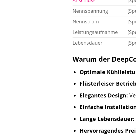
Anschluss
[Sp
Nennspannung
[Sp
Nennstrom
[Sp
Leistungsaufnahme
[Sp
Lebensdauer
[Sp
Warum der DeepCool
Optimale Kühlleistu
Flüsterleiser Betrieb
Elegantes Design:
Ver
Einfache Installation
Lange Lebensdauer:
Hervorragendes Prei