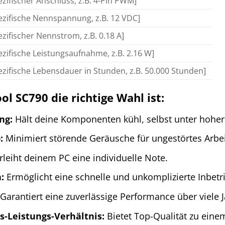
ezifischer Anschluss, z.B. 4-Pin PWM]
ezifische Nennspannung, z.B. 12 VDC]
ezifischer Nennstrom, z.B. 0.18 A]
ezifische Leistungsaufnahme, z.B. 2.16 W]
ezifische Lebensdauer in Stunden, z.B. 50.000 Stunden]
 SC790 die richtige Wahl ist:
ng:
Hält deine Komponenten kühl, selbst unter hoher
:
Minimiert störende Geräusche für ungestörtes Arbei
leiht deinem PC eine individuelle Note.
:
Ermöglicht eine schnelle und unkomplizierte Inbet
Garantiert eine zuverlässige Performance über viele J
s-Leistungs-Verhältnis:
Bietet Top-Qualität zu einem