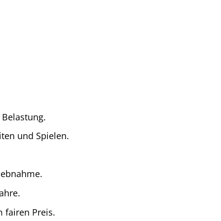
 Belastung.
ten und Spielen.
riebnahme.
ahre.
 fairen Preis.