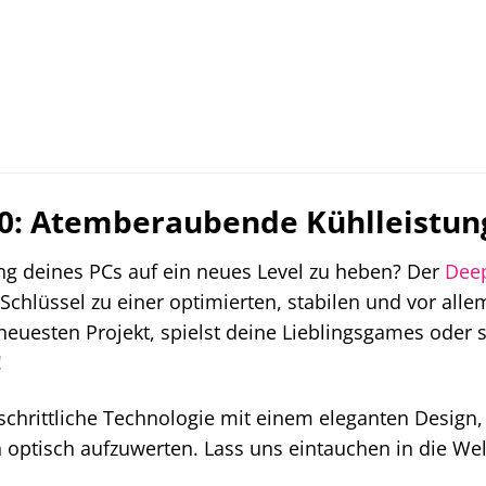
0: Atemberaubende Kühlleistung
tung deines PCs auf ein neues Level zu heben? Der
Dee
Schlüssel zu einer optimierten, stabilen und vor allem
euesten Projekt, spielst deine Lieblingsgames oder s
!
rtschrittliche Technologie mit einem eleganten Desig
h optisch aufzuwerten. Lass uns eintauchen in die W