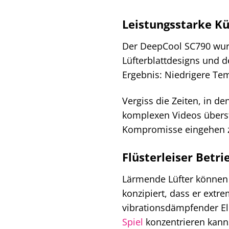
Leistungsstarke K
Der DeepCool SC790 wurd
Lüfterblattdesigns und d
Ergebnis: Niedrigere Tem
Vergiss die Zeiten, in 
komplexen Videos überst
Kompromisse eingehen 
Flüsterleiser Betr
Lärmende Lüfter können 
konzipiert, dass er extr
vibrationsdämpfender El
Spiel
konzentrieren kann