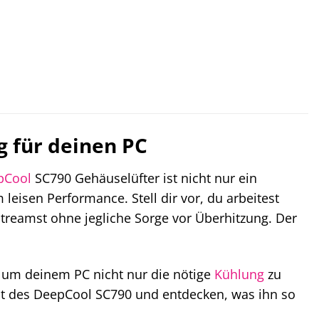
 für deinen PC
pCool
SC790 Gehäuselüfter ist nicht nur ein
 leisen Performance. Stell dir vor, du arbeitest
treamst ohne jegliche Sorge vor Überhitzung. Der
n, um deinem PC nicht nur die nötige
Kühlung
zu
elt des DeepCool SC790 und entdecken, was ihn so