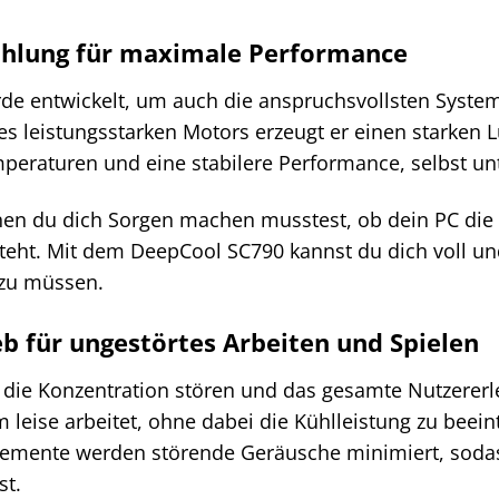
ühlung für maximale Performance
e entwickelt, um auch die anspruchsvollsten Systeme
es leistungsstarken Motors erzeugt er einen starken L
peraturen und eine stabilere Performance, selbst unte
denen du dich Sorgen machen musstest, ob dein PC di
eht. Mit dem DeepCool SC790 kannst du dich voll un
zu müssen.
ieb für ungestörtes Arbeiten und Spielen
die Konzentration stören und das gesamte Nutzererle
em leise arbeitet, ohne dabei die Kühlleistung zu beei
emente werden störende Geräusche minimiert, sodass 
st.