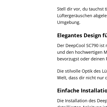
Stell dir vor, du tauchst
Lüftergeräuschen abgele
Umgebung.
Elegantes Design f
Der DeepCool SC790 ist n
und den hochwertigen Mat
bevorzugst oder deinen P
Die stilvolle Optik des L
Welt, dass dir nicht nur
Einfache Installat
Die Installation des Dee