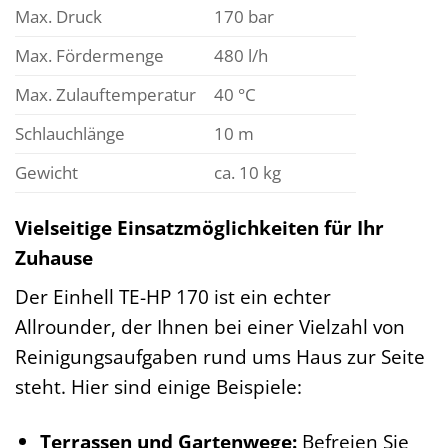
Max. Druck
170 bar
Max. Fördermenge
480 l/h
Max. Zulauftemperatur
40 °C
Schlauchlänge
10 m
Gewicht
ca. 10 kg
Vielseitige Einsatzmöglichkeiten für Ihr
Zuhause
Der Einhell TE-HP 170 ist ein echter
Allrounder, der Ihnen bei einer Vielzahl von
Reinigungsaufgaben rund ums Haus zur Seite
steht. Hier sind einige Beispiele:
Terrassen und Gartenwege:
Befreien Sie