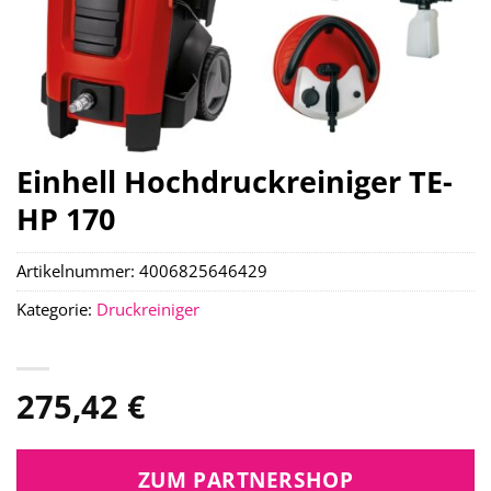
Einhell Hochdruckreiniger TE-
HP 170
Artikelnummer:
4006825646429
Kategorie:
Druckreiniger
275,42
€
ZUM PARTNERSHOP