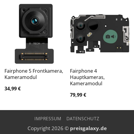
Fairphone 5 Frontkamera,
Fairphone 4
Kameramodul
Hauptkameras,
Kameramodul
34,99
€
79,99
€
IMPRESSUM
DATENSCHUTZ
Copyright 2026 ©
preisgalaxy.de