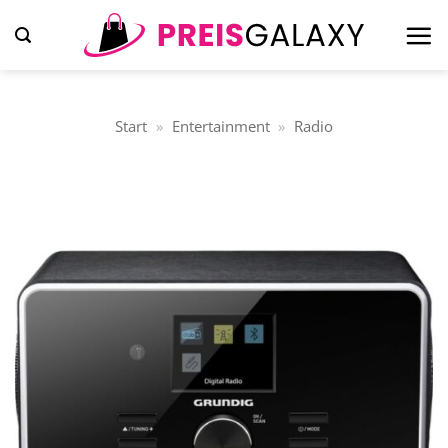
Zum
Inhalt
springen
Start
»
Entertainment
»
Radio