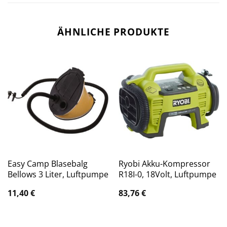
ÄHNLICHE PRODUKTE
Easy Camp Blasebalg
Ryobi Akku-Kompressor
Bellows 3 Liter, Luftpumpe
R18I-0, 18Volt, Luftpumpe
11,40
€
83,76
€