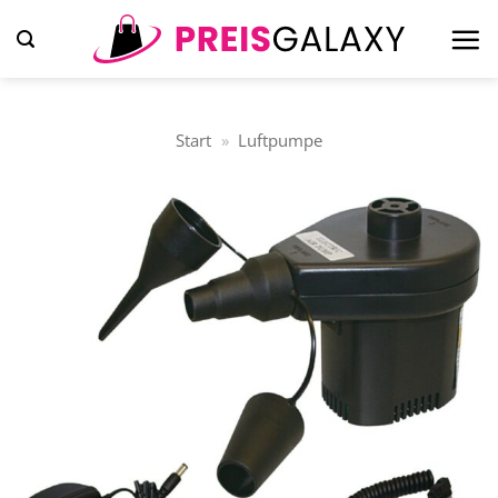
Zum
Inhalt
springen
Start
»
Luftpumpe