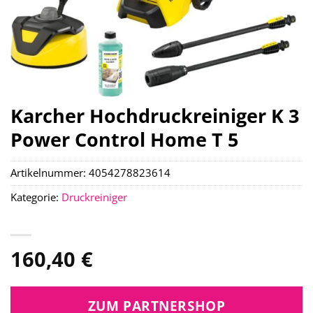
Karcher Hochdruckreiniger K 3
Power Control Home T 5
Artikelnummer:
4054278823614
Kategorie:
Druckreiniger
160,40
€
ZUM PARTNERSHOP