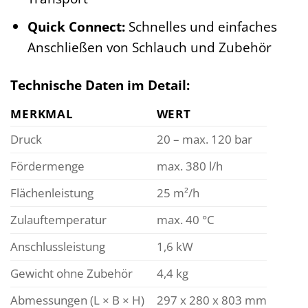
Quick Connect:
Schnelles und einfaches
Anschließen von Schlauch und Zubehör
Technische Daten im Detail:
MERKMAL
WERT
Druck
20 – max. 120 bar
Fördermenge
max. 380 l/h
Flächenleistung
25 m²/h
Zulauftemperatur
max. 40 °C
Anschlussleistung
1,6 kW
Gewicht ohne Zubehör
4,4 kg
Abmessungen (L × B × H)
297 x 280 x 803 mm