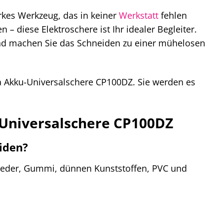
arkes Werkzeug, das in keiner
Werkstatt
fehlen
– diese Elektroschere ist Ihr idealer Begleiter.
, und machen Sie das Schneiden zu einer mühelosen
ita Akku-Universalschere CP100DZ. Sie werden es
u-Universalschere CP100DZ
iden?
 Leder, Gummi, dünnen Kunststoffen, PVC und