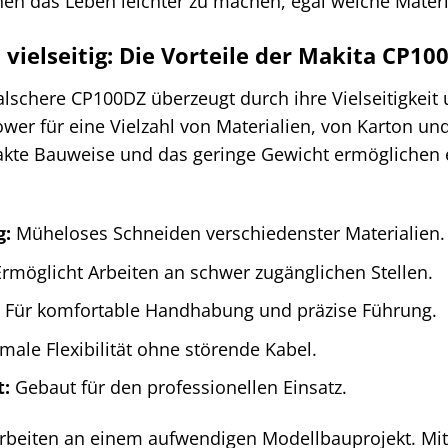
nen das Leben leichter zu machen, egal welche Materi
 vielseitig: Die Vorteile der Makita CP10
lschere CP100DZ überzeugt durch ihre Vielseitigkeit 
ower für eine Vielzahl von Materialien, von Karton 
akte Bauweise und das geringe Gewicht ermöglichen
g:
Müheloses Schneiden verschiedenster Materialien.
rmöglicht Arbeiten an schwer zugänglichen Stellen.
Für komfortable Handhabung und präzise Führung.
ale Flexibilität ohne störende Kabel.
t:
Gebaut für den professionellen Einsatz.
ie arbeiten an einem aufwendigen Modellbauprojekt. M