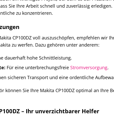
dass Sie Ihre Arbeit schnell und zuverlässig erledigen
ntliche zu konzentrieren.
nzungen
Makita CP100DZ voll auszuschöpfen, empfehlen wir Ih
akita zu werfen. Dazu gehören unter anderem:
e dauerhaft hohe Schnittleistung.
te:
Für eine unterbrechungsfreie
Stromversorgung
.
nen sicheren Transport und eine ordentliche Aufbew
ör können Sie Ihre Makita CP100DZ optimal an Ihre 
CP100DZ – Ihr unverzichtbarer Helfer