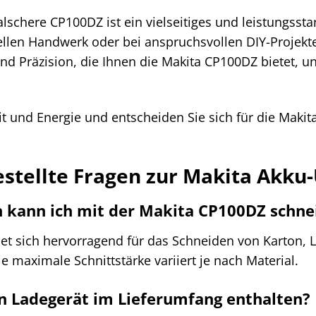
lschere CP100DZ ist ein vielseitiges und leistungsst
ellen Handwerk oder bei anspruchsvollen DIY-Projekten 
 und Präzision, die Ihnen die Makita CP100DZ bietet
Zeit und Energie und entscheiden Sie sich für die Mak
estellte Fragen zur Makita Akk
n kann ich mit der Makita CP100DZ schne
et sich hervorragend für das Schneiden von Karton,
e maximale Schnittstärke variiert je nach Material.
in Ladegerät im Lieferumfang enthalten?