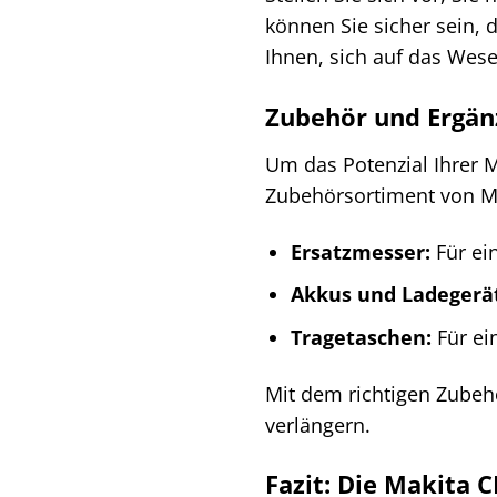
können Sie sicher sein, 
Ihnen, sich auf das Wese
Zubehör und Ergä
Um das Potenzial Ihrer 
Zubehörsortiment von M
Ersatzmesser:
Für ein
Akkus und Ladegerä
Tragetaschen:
Für ei
Mit dem richtigen Zubeh
verlängern.
Fazit: Die Makita 