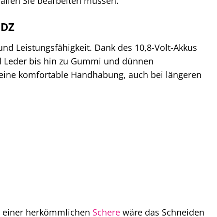
alien Sie bearbeiten müssen.
0DZ
und Leistungsfähigkeit. Dank des 10,8-Volt-Akkus
und Leder bis hin zu Gummi und dünnen
 eine komfortable Handhabung, auch bei längeren
it einer herkömmlichen
Schere
wäre das Schneiden