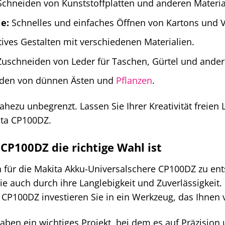
Schneiden von Kunststoffplatten und anderen Materia
e:
Schnelles und einfaches Öffnen von Kartons und 
ives Gestalten mit verschiedenen Materialien.
uschneiden von Leder für Taschen, Gürtel und ander
den von dünnen Ästen und
Pflanzen
.
hezu unbegrenzt. Lassen Sie Ihrer Kreativität freien 
ita CP100DZ.
P100DZ die richtige Wahl ist
ich für die Makita Akku-Universalschere CP100DZ zu e
sie auch durch ihre Langlebigkeit und Zuverlässigkeit. 
 CP100DZ investieren Sie in ein Werkzeug, das Ihnen vi
e haben ein wichtiges Projekt, bei dem es auf Präzisi