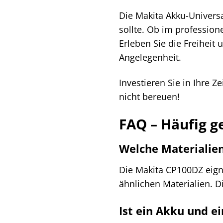
Die Makita Akku-Universa
sollte. Ob im profession
Erleben Sie die Freiheit
Angelegenheit.
Investieren Sie in Ihre 
nicht bereuen!
FAQ – Häufig g
Welche Materialie
Die Makita CP100DZ eign
ähnlichen Materialien. Di
Ist ein Akku und e