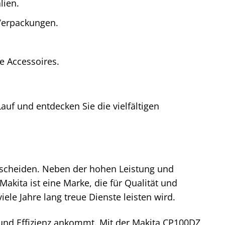
lien.
Verpackungen.
e Accessoires.
Lauf und entdecken Sie die vielfältigen
ntscheiden. Neben der hohen Leistung und
Makita ist eine Marke, die für Qualität und
ele Jahre lang treue Dienste leisten wird.
on und Effizienz ankommt. Mit der Makita CP100DZ