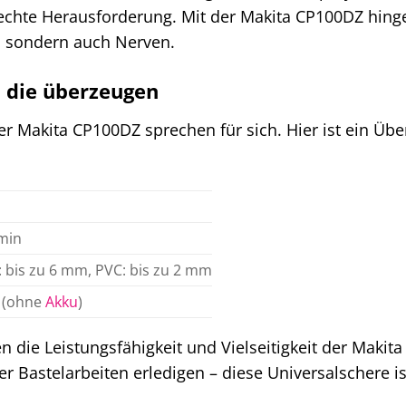
e echte Herausforderung. Mit der Makita CP100DZ hing
t, sondern auch Nerven.
, die überzeugen
r Makita CP100DZ sprechen für sich. Hier ist ein Über
min
: bis zu 6 mm, PVC: bis zu 2 mm
g (ohne
Akku
)
n die Leistungsfähigkeit und Vielseitigkeit der Makit
 Bastelarbeiten erledigen – diese Universalschere i