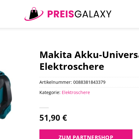
Makita Akku-Universa
Elektroschere
Artikelnummer:
0088381843379
Kategorie:
Elektroschere
51,90
€
ZUM PARTNERSHOP