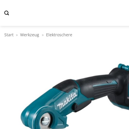
Zum
Inhalt
springen
Start
»
Werkzeug
»
Elektroschere