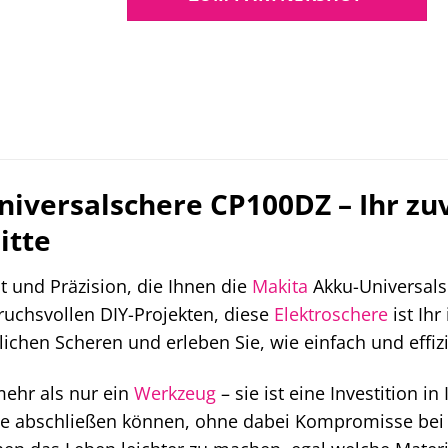
iversalschere CP100DZ – Ihr zuv
itte
it und Präzision, die Ihnen die
Makita
Akku-Universals
uchsvollen DIY-Projekten, diese
Elektroschere
ist Ih
hen Scheren und erleben Sie, wie einfach und effizi
mehr als nur ein
Werkzeug
– sie ist eine Investition in
ekte abschließen können, ohne dabei Kompromisse bei 