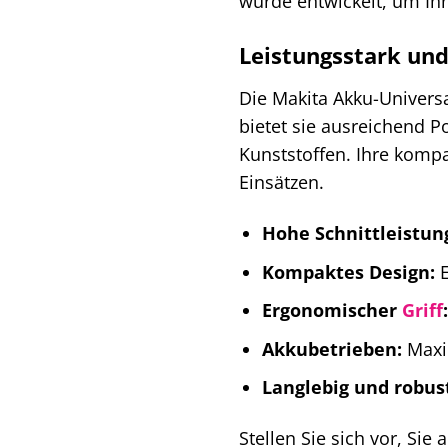
wurde entwickelt, um Ih
Leistungsstark und
Die Makita Akku-Universa
bietet sie ausreichend P
Kunststoffen. Ihre komp
Einsätzen.
Hohe Schnittleistun
Kompaktes Design:
E
Ergonomischer
Griff
:
Akkubetrieben:
Maxim
Langlebig und robus
Stellen Sie sich vor, S