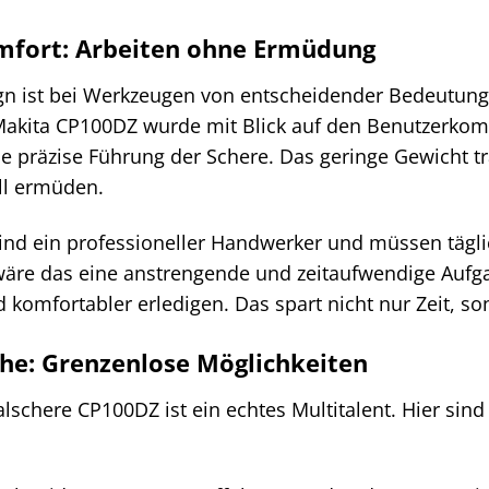
fort: Arbeiten ohne Ermüdung
n ist bei Werkzeugen von entscheidender Bedeutung
kita CP100DZ wurde mit Blick auf den Benutzerkomfort
 präzise Führung der Schere. Das geringe Gewicht trä
ll ermüden.
e sind ein professioneller Handwerker und müssen tägli
äre das eine anstrengende und zeitaufwendige Aufga
nd komfortabler erledigen. Das spart nicht nur Zeit, 
e: Grenzenlose Möglichkeiten
schere CP100DZ ist ein echtes Multitalent. Hier sind n