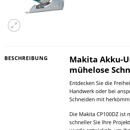
Makita Akku-Un
BESCHREIBUNG
mühelose Schn
Entdecken Sie die Freihe
Handwerk oder bei anspr
Schneiden mit herkömmlic
Die Makita CP100DZ ist 
schneller Sie Ihre Proj