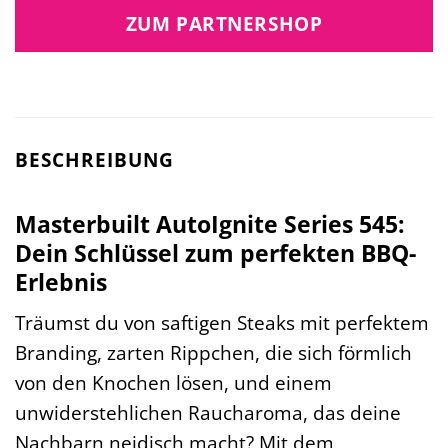
ZUM PARTNERSHOP
BESCHREIBUNG
Masterbuilt AutoIgnite Series 545:
Dein Schlüssel zum perfekten BBQ-
Erlebnis
Träumst du von saftigen Steaks mit perfektem
Branding, zarten Rippchen, die sich förmlich
von den Knochen lösen, und einem
unwiderstehlichen Raucharoma, das deine
Nachbarn neidisch macht? Mit dem