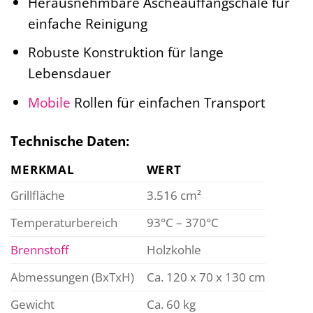
Herausnehmbare Ascheauffangschale für
einfache Reinigung
Robuste Konstruktion für lange
Lebensdauer
Mobile
Rollen für einfachen Transport
Technische Daten:
MERKMAL
WERT
Grillfläche
3.516 cm²
Temperaturbereich
93°C – 370°C
Brennstoff
Holzkohle
Abmessungen (BxTxH)
Ca. 120 x 70 x 130 cm
Gewicht
Ca. 60 kg