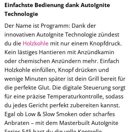
Einfachste Bedienung dank AutoIgnite
Technologie
Der Name ist Programm: Dank der
innovativen AutoIgnite Technologie zündest
du die
Holzkohle
mit nur einem Knopfdruck.
Kein lästiges Hantieren mit Anzündkamin
oder chemischen Anzündern mehr. Einfach
Holzkohle einfüllen, Knopf drücken und
wenige Minuten später ist dein Grill bereit für
die perfekte Glut. Die digitale Steuerung sorgt
für eine präzise Temperaturkontrolle, sodass
du jedes Gericht perfekt zubereiten kannst.
Egal ob Low & Slow Smoken oder scharfes
Anbraten – mit dem Masterbuilt AutoIgnite
Series 545 hast du die volle Kontrolle.