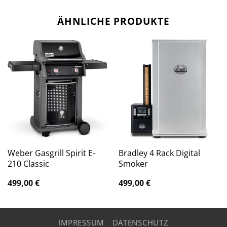
ÄHNLICHE PRODUKTE
Weber Gasgrill Spirit E-
Bradley 4 Rack Digital
210 Classic
Smoker
499,00
€
499,00
€
IMPRESSUM
DATENSCHUTZ