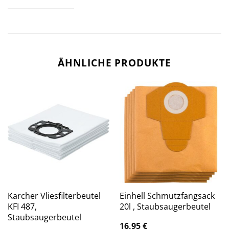
ÄHNLICHE PRODUKTE
Karcher Vliesfilterbeutel
Einhell Schmutzfangsack
KFI 487,
20l , Staubsaugerbeutel
Staubsaugerbeutel
16,95
€