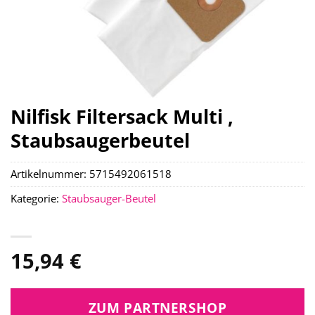
Nilfisk Filtersack Multi ,
Staubsaugerbeutel
Artikelnummer:
5715492061518
Kategorie:
Staubsauger-Beutel
15,94
€
ZUM PARTNERSHOP