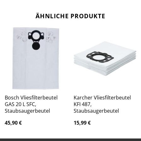
ÄHNLICHE PRODUKTE
Bosch Vliesfilterbeutel
Karcher Vliesfilterbeutel
GAS 20 L SFC,
KFI 487,
Staubsaugerbeutel
Staubsaugerbeutel
45,90
€
15,99
€