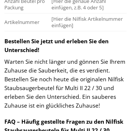
Anzahl Beutel pro
[Hier die genaue Anzahl
Packung
einfügen, z.B. 4 oder 5]
[Hier die Nilfisk Artikelnummer
Artikelnummer
einfügen]
Bestellen Sie jetzt und erleben Sie den
Unterschied!
Warten Sie nicht länger und gönnen Sie Ihrem
Zuhause die Sauberkeit, die es verdient.
Bestellen Sie noch heute die originalen Nilfisk
Staubsaugerbeutel für Multi II 22 / 30 und
erleben Sie den Unterschied. Ein sauberes
Zuhause ist ein glückliches Zuhause!
FAQ – Häufig gestellte Fragen zu den Nilfisk
Staubsaugerbeuteln für Multi II 22 / 30