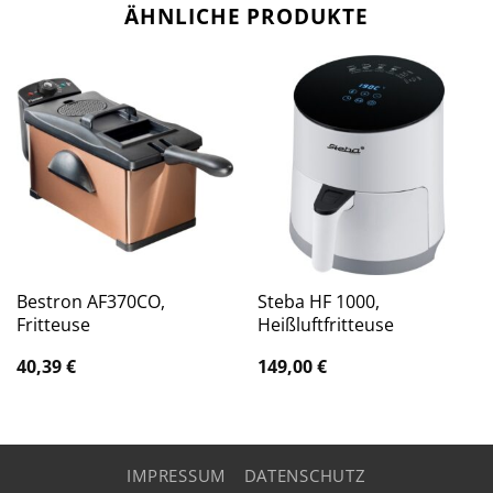
ÄHNLICHE PRODUKTE
Bestron AF370CO,
Steba HF 1000,
Fritteuse
Heißluftfritteuse
40,39
€
149,00
€
IMPRESSUM
DATENSCHUTZ