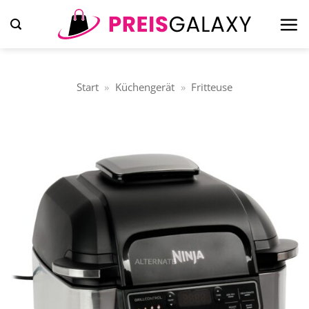
Zum
Inhalt
springen
Start
»
Küchengerät
»
Fritteuse