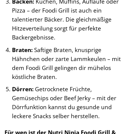
Backen:
Kuchen, Muffins, Aufläufe oder
Pizza – der Foodi Grill ist auch ein
talentierter Bäcker. Die gleichmäßige
Hitzeverteilung sorgt für perfekte
Backergebnisse.
Braten:
Saftige Braten, knusprige
Hähnchen oder zarte Lammkeulen – mit
dem Foodi Grill gelingen dir mühelos
köstliche Braten.
Dörren:
Getrocknete Früchte,
Gemüsechips oder Beef Jerky – mit der
Dörrfunktion kannst du gesunde und
leckere Snacks selber herstellen.
Für wen ist der Nutri Ninja Foodi Grill &