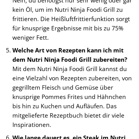
Nein, du benötigst nur sehr wenig oder gar
kein Öl, um im Nutri Ninja Foodi Grill zu
frittieren. Die Heißluftfrittierfunktion sorgt
für knusprige Ergebnisse mit bis zu 75%
weniger Fett.
Welche Art von Rezepten kann ich mit
dem Nutri Ninja Foodi Grill zubereiten?
Mit dem Nutri Ninja Foodi Grill kannst du
eine Vielzahl von Rezepten zubereiten, von
gegrilltem Fleisch und Gemüse über
knusprige Pommes Frites und Hähnchen
bis hin zu Kuchen und Aufläufen. Das
mitgelieferte Rezeptbuch bietet dir viele
Inspirationen.
Wie lange dauert es, ein Steak im Nutri