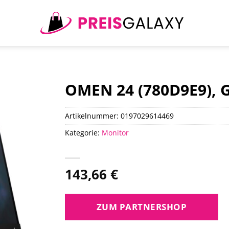
OMEN 24 (780D9E9), 
Artikelnummer:
0197029614469
Kategorie:
Monitor
143,66
€
ZUM PARTNERSHOP