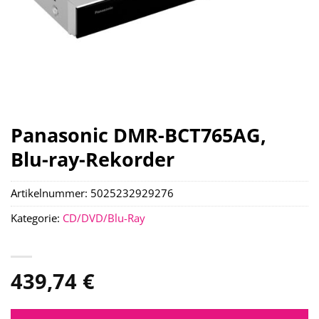
Panasonic DMR-BCT765AG,
Blu-ray-Rekorder
Artikelnummer:
5025232929276
Kategorie:
CD/DVD/Blu-Ray
439,74
€