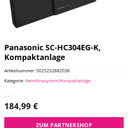
Panasonic SC-HC304EG-K,
Kompaktanlage
Artikelnummer:
5025232882038
Kategorie:
Heimkinosystem/Kompaktanlage
184,99
€
ZUM PARTNERSHOP