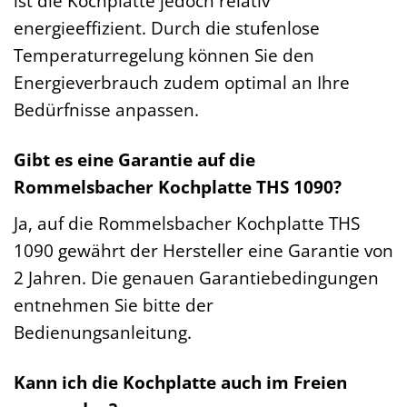
ist die Kochplatte jedoch relativ
energieeffizient. Durch die stufenlose
Temperaturregelung können Sie den
Energieverbrauch zudem optimal an Ihre
Bedürfnisse anpassen.
Gibt es eine Garantie auf die
Rommelsbacher Kochplatte THS 1090?
Ja, auf die Rommelsbacher Kochplatte THS
1090 gewährt der Hersteller eine Garantie von
2 Jahren. Die genauen Garantiebedingungen
entnehmen Sie bitte der
Bedienungsanleitung.
Kann ich die Kochplatte auch im Freien