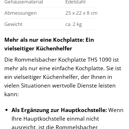
Gehäusematerial
Edelstahl
Abmessungen
25 x 22 x 8 cm
Gewicht
ca. 2 kg
Mehr als nur eine Kochplatte: Ein
vielseitiger Küchenhelfer
Die Rommelsbacher Kochplatte THS 1090 ist
mehr als nur eine einfache Kochplatte. Sie ist
ein vielseitiger Küchenhelfer, der Ihnen in
vielen Situationen wertvolle Dienste leisten
kann:
Als Ergänzung zur Hauptkochstelle:
Wenn
Ihre Hauptkochstelle einmal nicht
ausreicht, ist die Rommelsbacher