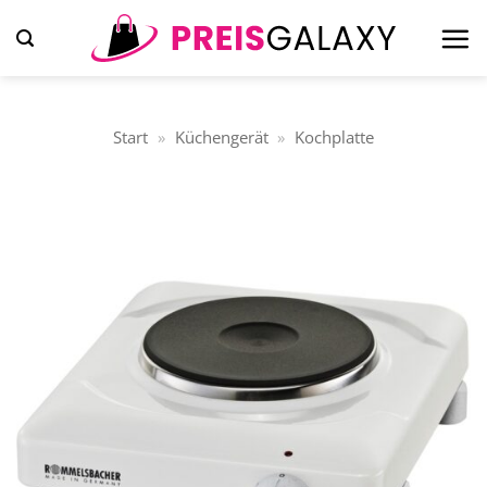
Zum
Inhalt
springen
Start
»
Küchengerät
»
Kochplatte