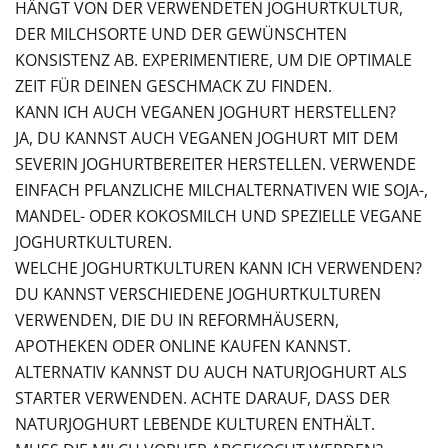
HÄNGT VON DER VERWENDETEN JOGHURTKULTUR,
DER MILCHSORTE UND DER GEWÜNSCHTEN
KONSISTENZ AB. EXPERIMENTIERE, UM DIE OPTIMALE
ZEIT FÜR DEINEN GESCHMACK ZU FINDEN.
KANN ICH AUCH VEGANEN JOGHURT HERSTELLEN?
JA, DU KANNST AUCH VEGANEN JOGHURT MIT DEM
SEVERIN JOGHURTBEREITER HERSTELLEN. VERWENDE
EINFACH PFLANZLICHE MILCHALTERNATIVEN WIE SOJA-,
MANDEL- ODER KOKOSMILCH UND SPEZIELLE VEGANE
JOGHURTKULTUREN.
WELCHE JOGHURTKULTUREN KANN ICH VERWENDEN?
DU KANNST VERSCHIEDENE JOGHURTKULTUREN
VERWENDEN, DIE DU IN REFORMHÄUSERN,
APOTHEKEN ODER ONLINE KAUFEN KANNST.
ALTERNATIV KANNST DU AUCH NATURJOGHURT ALS
STARTER VERWENDEN. ACHTE DARAUF, DASS DER
NATURJOGHURT LEBENDE KULTUREN ENTHÄLT.