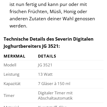
ist nun fertig und kann pur oder mit
frischen Früchten, Müsli, Honig oder
anderen Zutaten deiner Wahl genossen
werden.
Technische Details des Severin Digitalen
Joghurtbereiters JG 3521:
MERKMAL
DETAILS
Modell
JG 3521
Leistung
13 Watt
Kapazität
7 Gläser à 150 ml
Digitaler Timer mit
Timer
Abschaltautomatik