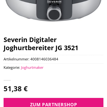
Severin Digitaler
Joghurtbereiter JG 3521
Artikelnummer:
4008146036484
Kategorie:
Joghurtmaker
51,38
€
ZUM PARTNERSHOP