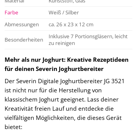
Material
Kunststoff, Glas
Farbe
Weiß / Silber
Abmessungen
ca. 26 x 23 x 12 cm
Inklusive 7 Portionsgläsern, leicht
Besonderheiten
zu reinigen
Mehr als nur Joghurt: Kreative Rezeptideen
für deinen Severin Joghurtbereiter
Der Severin Digitale Joghurtbereiter JG 3521
ist nicht nur für die Herstellung von
klassischem Joghurt geeignet. Lass deiner
Kreativität freien Lauf und entdecke die
vielfältigen Möglichkeiten, die dieses Gerät
bietet: