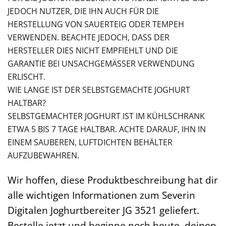
JEDOCH NUTZER, DIE IHN AUCH FÜR DIE
HERSTELLUNG VON SAUERTEIG ODER TEMPEH
VERWENDEN. BEACHTE JEDOCH, DASS DER
HERSTELLER DIES NICHT EMPFIEHLT UND DIE
GARANTIE BEI UNSACHGEMÄSSER VERWENDUNG E
RLISCHT.
WIE LANGE IST DER SELBSTGEMACHTE JOGHURT
HALTBAR?
SELBSTGEMACHTER JOGHURT IST IM KÜHLSCHRANK
ETWA 5 BIS 7 TAGE HALTBAR. ACHTE DARAUF, IHN IN
EINEM SAUBEREN, LUFTDICHTEN BEHÄLTER
AUFZUBEWAHREN.
Wir hoffen, diese Produktbeschreibung hat dir
alle wichtigen Informationen zum Severin
Digitalen Joghurtbereiter JG 3521 geliefert.
Bestelle jetzt und beginne noch heute, deinen