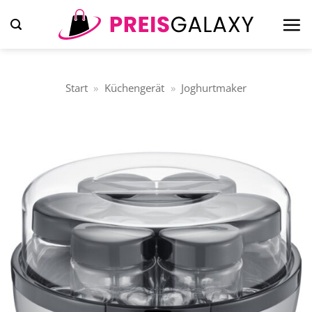
Zum
Inhalt
springen
Start
»
Küchengerät
»
Joghurtmaker