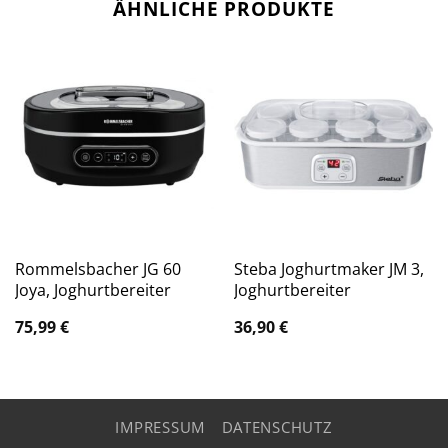
ÄHNLICHE PRODUKTE
Rommelsbacher JG 60
Steba Joghurtmaker JM 3,
Joya, Joghurtbereiter
Joghurtbereiter
75,99
€
36,90
€
IMPRESSUM
DATENSCHUTZ