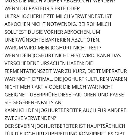
MUSS DIE MILCH VORHER ABGEKOCHT WERDEN?
WENN DU PASTEURISIERTE ODER
ULTRAHOCHERHITZTE MILCH VERWENDEST, IST
ABKOCHEN NICHT NOTWENDIG. BEI ROHMILCH
SOLLTEST DU SIE VORHER ABKOCHEN, UM
UNERWÜNSCHTE BAKTERIEN ABZUTÖTEN.
WARUM WIRD MEIN JOGHURT NICHT FEST?
WENN DEIN JOGHURT NICHT FEST WIRD, KANN DAS
VERSCHIEDENE URSACHEN HABEN: DIE
FERMENTATIONSZEIT WAR ZU KURZ, DIE TEMPERATUR
WAR NICHT OPTIMAL, DIE JOGHURTKULTUREN WAREN
NICHT MEHR AKTIV ODER DIE MILCH WAR NICHT
GEEIGNET. ÜBERPRÜFE DIESE FAKTOREN UND PASSE
SIE GEGEBENENFALLS AN.
KANN ICH DEN JOGHURTBEREITER AUCH FÜR ANDERE
ZWECKE VERWENDEN?
DER SEVERIN JOGHURTBEREITER IST HAUPTSÄCHLICH
FÜR DIE JOGHURTZUBEREITUNG KONZIPIERT. ES GIBT