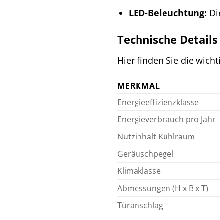
LED-Beleuchtung:
Die
Technische Details
Hier finden Sie die wich
MERKMAL
Energieeffizienzklasse
Energieverbrauch pro Jahr
Nutzinhalt Kühlraum
Geräuschpegel
Klimaklasse
Abmessungen (H x B x T)
Türanschlag