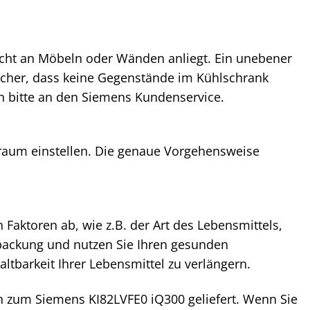
nicht an Möbeln oder Wänden anliegt. Ein unebener
icher, dass keine Gegenstände im Kühlschrank
h bitte an den Siemens Kundenservice.
nraum einstellen. Die genaue Vorgehensweise
Faktoren ab, wie z.B. der Art des Lebensmittels,
packung und nutzen Sie Ihren gesunden
tbarkeit Ihrer Lebensmittel zu verlängern.
en zum Siemens KI82LVFE0 iQ300 geliefert. Wenn Sie