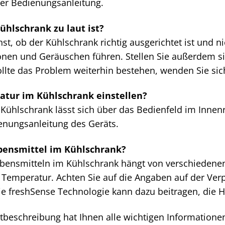
der Bedienungsanleitung.
ühlschrank zu laut ist?
st, ob der Kühlschrank richtig ausgerichtet ist und 
ionen und Geräuschen führen. Stellen Sie außerdem s
llte das Problem weiterhin bestehen, wenden Sie sic
atur im Kühlschrank einstellen?
 Kühlschrank lässt sich über das Bedienfeld im Inne
ienungsanleitung des Geräts.
bensmittel im Kühlschrank?
ebensmitteln im Kühlschrank hängt von verschiedenen 
 Temperatur. Achten Sie auf die Angaben auf der Ver
 freshSense Technologie kann dazu beitragen, die Hal
ktbeschreibung hat Ihnen alle wichtigen Information