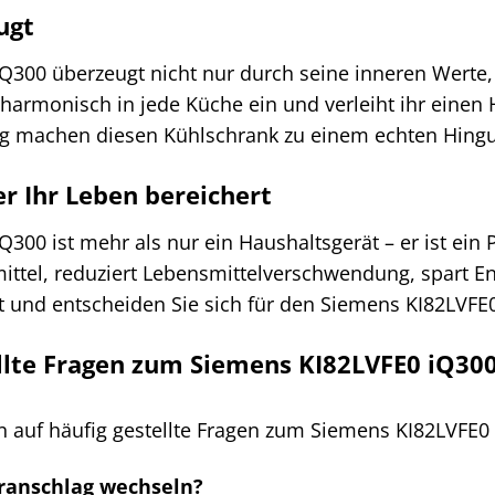
ugt
Q300 überzeugt nicht nur durch seine inneren Werte,
h harmonisch in jede Küche ein und verleiht ihr einen
ng machen diesen Kühlschrank zu einem echten Hingu
er Ihr Leben bereichert
00 ist mehr als nur ein Haushaltsgerät – er ist ein Pa
mittel, reduziert Lebensmittelverschwendung, spart Ene
ät und entscheiden Sie sich für den Siemens KI82LVFE
llte Fragen zum Siemens KI82LVFE0 iQ30
n auf häufig gestellte Fragen zum Siemens KI82LVFE0
ranschlag wechseln?