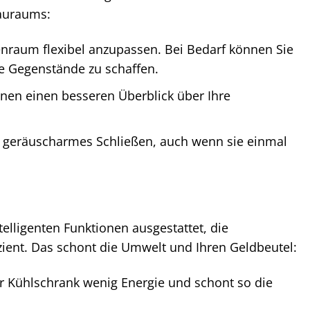
auraums:
nenraum flexibel anzupassen. Bei Bedarf können Sie
ere Gegenstände zu schaffen.
hnen einen besseren Überblick über Ihre
d geräuscharmes Schließen, auch wenn sie einmal
telligenten Funktionen ausgestattet, die
ient. Das schont die Umwelt und Ihren Geldbeutel:
r Kühlschrank wenig Energie und schont so die