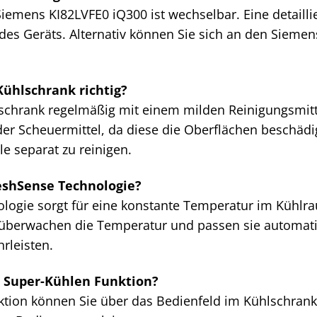
iemens KI82LVFE0 iQ300 ist wechselbar. Eine detaillie
des Geräts. Alternativ können Sie sich an den Sieme
Kühlschrank richtig?
lschrank regelmäßig mit einem milden Reinigungsmit
er Scheuermittel, da diese die Oberflächen beschädig
 separat zu reinigen.
eshSense Technologie?
ologie sorgt für eine konstante Temperatur im Kühl
n überwachen die Temperatur und passen sie automati
rleisten.
ie Super-Kühlen Funktion?
ktion können Sie über das Bedienfeld im Kühlschrank