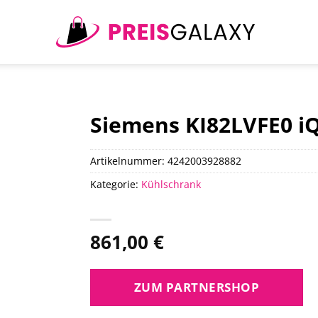
Siemens KI82LVFE0 i
Artikelnummer:
4242003928882
Kategorie:
Kühlschrank
861,00
€
ZUM PARTNERSHOP