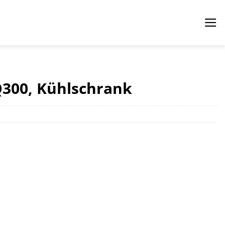
Q300, Kühlschrank