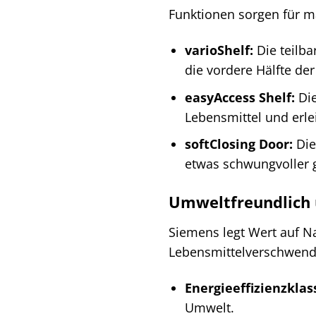
Funktionen sorgen für 
varioShelf:
Die teilba
die vordere Hälfte de
easyAccess Shelf:
Die
Lebensmittel und erle
softClosing Door:
Die
etwas schwungvoller 
Umweltfreundlich 
Siemens legt Wert auf Na
Lebensmittelverschwendu
Energieeffizienzklas
Umwelt.