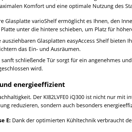
maximalen Komfort und eine optimale Nutzung des St
re Glasplatte varioShelf ermöglicht es Ihnen, den In
r Platte unter die hintere schieben, um Platz für höh
 ausziehbaren Glasplatten easyAccess Shelf bieten I
ichtern das Ein- und Ausräumen.
 sanft schließende Tür sorgt für ein angenehmes un
geschlossen wird.
und energieeffizient
chhaltigkeit. Der KI82LVFE0 iQ300 ist nicht nur mit in
ng reduzieren, sondern auch besonders energieeffiz
se E:
Dank der optimierten Kühltechnik verbraucht de