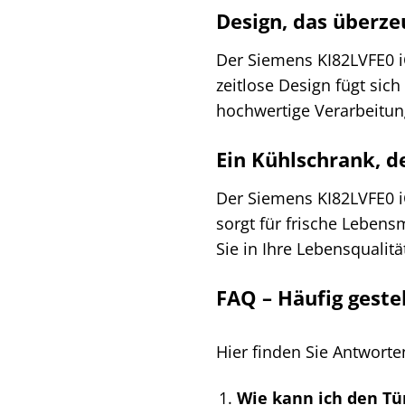
Design, das überze
Der Siemens KI82LVFE0 i
zeitlose Design fügt sic
hochwertige Verarbeitu
Ein Kühlschrank, d
Der Siemens KI82LVFE0 iQ3
sorgt für frische Lebens
Sie in Ihre Lebensqualit
FAQ – Häufig geste
Hier finden Sie Antworte
Wie kann ich den Tü