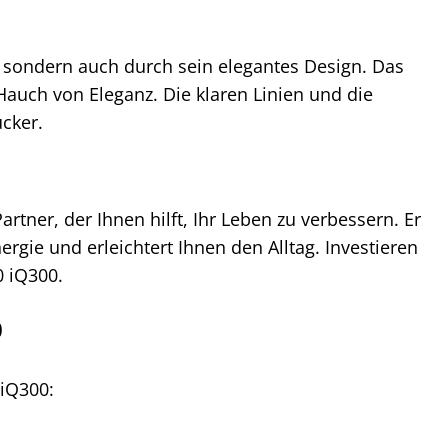
 sondern auch durch sein elegantes Design. Das
 Hauch von Eleganz. Die klaren Linien und die
cker.
rtner, der Ihnen hilft, Ihr Leben zu verbessern. Er
rgie und erleichtert Ihnen den Alltag. Investieren
0 iQ300.
0
 iQ300: