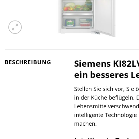
Siemens KI82LV
BESCHREIBUNG
ein besseres L
Stellen Sie sich vor, Sie
in der Küche beflügeln. 
Lebensmittelverschwendu
intelligente Technologi
machen.