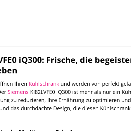
FE0 iQ300: Frische, die begeiste
eben
 öffnen Ihren
Kühlschrank
und werden von perfekt gelag
Der
Siemens
KI82LVFE0 iQ300 ist mehr als nur ein Kühls
ng zu reduzieren, Ihre Ernährung zu optimieren und I
e und das durchdachte Design, die diesen Kühlschrank