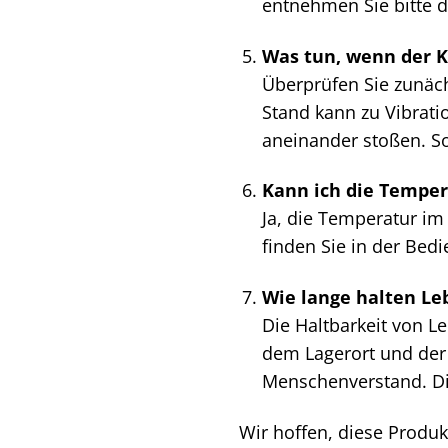
entnehmen Sie bitte 
Was tun, wenn der K
Überprüfen Sie zunäch
Stand kann zu Vibrat
aneinander stoßen. So
Kann ich die Temper
Ja, die Temperatur im
finden Sie in der Bed
Wie lange halten Le
Die Haltbarkeit von L
dem Lagerort und der
Menschenverstand. Die
Wir hoffen, diese Produ