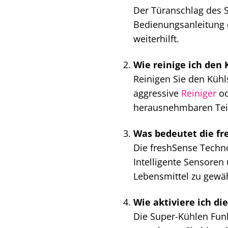
Der Türanschlag des S
Bedienungsanleitung 
weiterhilft.
Wie reinige ich den 
Reinigen Sie den Küh
aggressive
Reiniger
od
herausnehmbaren Teile
Was bedeutet die fr
Die freshSense Techn
Intelligente Sensore
Lebensmittel zu gewäh
Wie aktiviere ich d
Die Super-Kühlen Fun