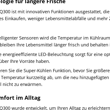
logie für längere Frische
300 ist mit innovativen Funktionen ausgestattet, die
s Einkaufen, weniger Lebensmittelabfälle und mehr Ze
lligenter Sensoren wird die Temperatur im Kühlraum
leiben Ihre Lebensmittel länger frisch und behalten
 energieeffiziente LED-Beleuchtung sorgt für eine o
über Ihre Vorräte haben.
eren Sie die Super-Kühlen Funktion, bevor Sie größer
 Temperatur kurzzeitig ab, um die neu hinzugefügten
l nicht zu erwärmen.
mfort im Alltag
300 wurde entwickelt, um Ihren Alltag zu erleichtern