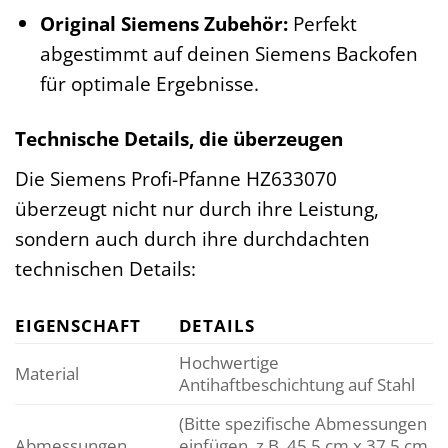
Original Siemens Zubehör:
Perfekt
abgestimmt auf deinen Siemens Backofen
für optimale Ergebnisse.
Technische Details, die überzeugen
Die Siemens Profi-Pfanne HZ633070
überzeugt nicht nur durch ihre Leistung,
sondern auch durch ihre durchdachten
technischen Details:
EIGENSCHAFT
DETAILS
Hochwertige
Material
Antihaftbeschichtung auf Stahl
(Bitte spezifische Abmessungen
Abmessungen
einfügen, z.B. 45.5 cm x 37.5 cm