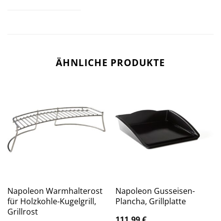
ÄHNLICHE PRODUKTE
Napoleon Warmhalterost
Napoleon Gusseisen-
für Holzkohle-Kugelgrill,
Plancha, Grillplatte
Grillrost
111,99
€