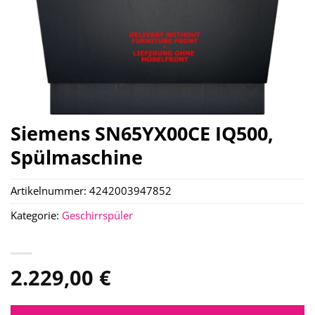
Siemens SN65YX00CE IQ500,
Spülmaschine
Artikelnummer:
4242003947852
Kategorie:
Geschirrspüler
2.229,00
€