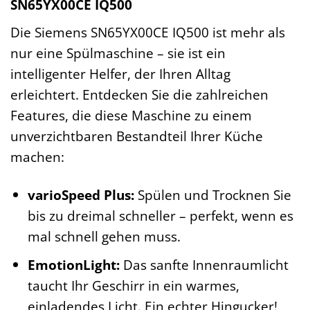
SN65YX00CE IQ500
Die Siemens SN65YX00CE IQ500 ist mehr als
nur eine Spülmaschine – sie ist ein
intelligenter Helfer, der Ihren Alltag
erleichtert. Entdecken Sie die zahlreichen
Features, die diese Maschine zu einem
unverzichtbaren Bestandteil Ihrer Küche
machen:
varioSpeed Plus:
Spülen und Trocknen Sie
bis zu dreimal schneller – perfekt, wenn es
mal schnell gehen muss.
EmotionLight:
Das sanfte Innenraumlicht
taucht Ihr Geschirr in ein warmes,
einladendes Licht. Ein echter Hingucker!