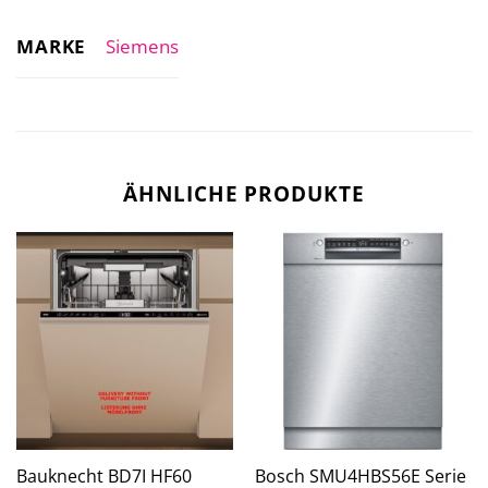
MARKE
Siemens
ÄHNLICHE PRODUKTE
Bauknecht BD7I HF60
Bosch SMU4HBS56E Serie