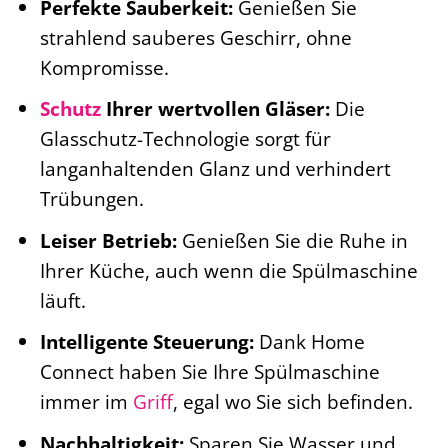
Perfekte Sauberkeit:
Genießen Sie
strahlend sauberes Geschirr, ohne
Kompromisse.
Schutz
Ihrer wertvollen Gläser:
Die
Glasschutz-Technologie sorgt für
langanhaltenden Glanz und verhindert
Trübungen.
Leiser Betrieb:
Genießen Sie die Ruhe in
Ihrer Küche, auch wenn die Spülmaschine
läuft.
Intelligente Steuerung:
Dank Home
Connect haben Sie Ihre Spülmaschine
immer im
Griff
, egal wo Sie sich befinden.
Nachhaltigkeit:
Sparen Sie Wasser und