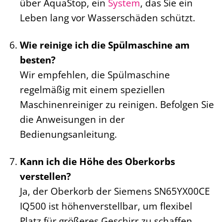
über AquaStop, ein
System
, das Sie ein
Leben lang vor Wasserschäden schützt.
Wie reinige ich die Spülmaschine am
besten?
Wir empfehlen, die Spülmaschine
regelmäßig mit einem speziellen
Maschinenreiniger zu reinigen. Befolgen Sie
die Anweisungen in der
Bedienungsanleitung.
Kann ich die Höhe des Oberkorbs
verstellen?
Ja, der Oberkorb der Siemens SN65YX00CE
IQ500 ist höhenverstellbar, um flexibel
Platz für größeres Geschirr zu schaffen.