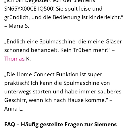
SN65YX00CE IQ500! Sie spült leise und
gründlich, und die Bedienung ist kinderleicht.“
– Maria S.
„Endlich eine Spülmaschine, die meine Gläser
schonend behandelt. Kein Trüben mehr!“ –
Thomas
K.
„Die Home Connect Funktion ist super
praktisch! Ich kann die Spülmaschine von
unterwegs starten und habe immer sauberes
Geschirr, wenn ich nach Hause komme.“ –
Anna L.
FAQ – Häufig gestellte Fragen zur Siemens