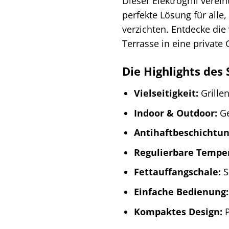
Dieser Elektrogrill vere
perfekte Lösung für alle
verzichten. Entdecke die
Terrasse in eine private 
Die Highlights des 
Vielseitigkeit:
Grillen
Indoor & Outdoor:
Ge
Antihaftbeschichtun
Regulierbare Temper
Fettauffangschale:
S
Einfache Bedienung:
Kompaktes Design:
P