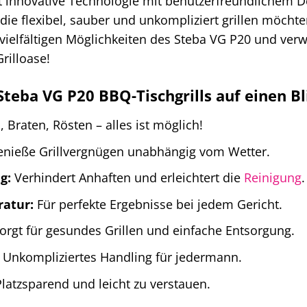
int innovative Technologie mit benutzerfreundlichem D
, die flexibel, sauber und unkompliziert grillen möc
 vielfältigen Möglichkeiten des Steba VG P20 und ve
Grilloase!
Steba VG P20 BBQ-Tischgrills auf einen Bl
, Braten, Rösten – alles ist möglich!
nieße Grillvergnügen unabhängig vom Wetter.
g:
Verhindert Anhaften und erleichtert die
Reinigung
.
atur:
Für perfekte Ergebnisse bei jedem Gericht.
orgt für gesundes Grillen und einfache Entsorgung.
Unkompliziertes Handling für jedermann.
latzsparend und leicht zu verstauen.