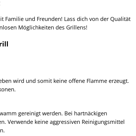
!
t Familie und Freunden! Lass dich von der Qualität
enlosen Möglichkeiten des Grillens!
ill
trieben wird und somit keine offene Flamme erzeugt.
konen.
hwamm gereinigt werden. Bei hartnäckigen
. Verwende keine aggressiven Reinigungsmittel
n.