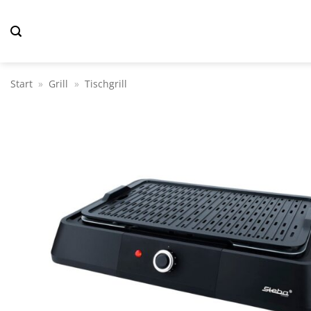
Zum
Inhalt
springen
Start
»
Grill
»
Tischgrill