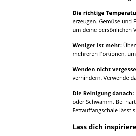
Die richtige Temperat
erzeugen. Gemüse und Fi
um deine persönlichen V
Weniger ist mehr:
Überl
mehreren Portionen, um 
Wenden nicht vergesse
verhindern. Verwende da
Die Reinigung danach:
oder Schwamm. Bei hart
Fettauffangschale lässt s
Lass dich inspirie