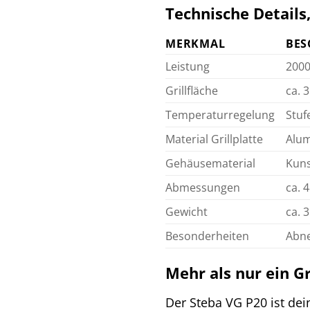
Technische Details
MERKMAL
BES
Leistung
2000
Grillfläche
ca. 
Temperaturregelung
Stuf
Material Grillplatte
Alum
Gehäusematerial
Kuns
Abmessungen
ca. 
Gewicht
ca. 3
Besonderheiten
Abne
Mehr als nur ein Gri
Der Steba VG P20 ist dei