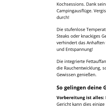
Kochsessions. Dank sein
Campingausflüge. Vergiss
durch!
Die stufenlose Temperatu
Steaks oder knackiges G
verhindert das Anhaften 
und Entspannung!
Die integrierte Fettauffa
die Rauchentwicklung, so
Gewissen genießen.
So gelingen deine 
Vorbereitung ist alles:
Gericht kann dies einige 