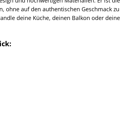
esign und hochwertigen Materialien. Er ist die
hten, ohne auf den authentischen Geschmack zu
rwandle deine Küche, deinen Balkon oder deine
ick: