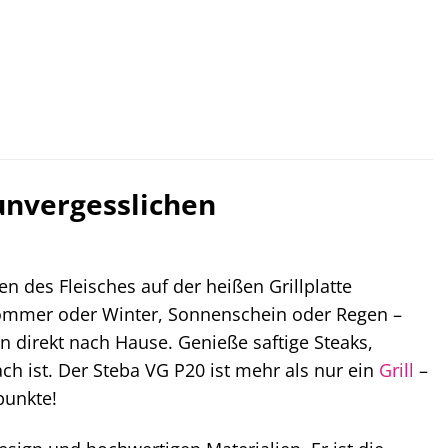
 unvergesslichen
hen des Fleisches auf der heißen Grillplatte
Sommer oder Winter, Sonnenschein oder Regen –
en direkt nach Hause. Genieße saftige Steaks,
ch ist. Der Steba VG P20 ist mehr als nur ein
Grill
–
punkte!