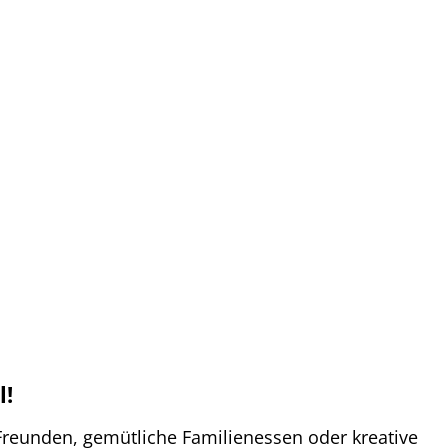
l!
 Freunden, gemütliche Familienessen oder kreative