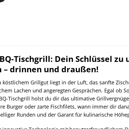
BQ-Tischgrill: Dein Schlüssel zu
 – drinnen und draußen!
n köstlichem Grillgut liegt in der Luft, das sanfte Zisc
lichem Lachen und angeregten Gesprächen. Egal ob 
-Tischgrill holst du dir das ultimative Grillvergnüg
e Burger oder zarte Fischfilets, wann immer dir dana
eselliger Runden und der Garant für kulinarische Höhe