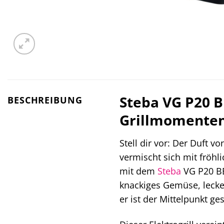
Steba VG P20 B
BESCHREIBUNG
Grillmomenten
Stell dir vor: Der Duft vo
vermischt sich mit fröh
mit dem
Steba
VG P20 BBQ
knackiges Gemüse, lecker
er ist der Mittelpunkt g