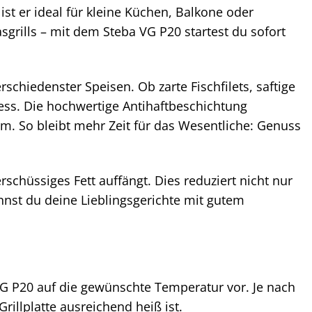
 er ideal für kleine Küchen, Balkone oder
sgrills – mit dem Steba VG P20 startest du sofort
schiedenster Speisen. Ob zarte Fischfilets, saftige
ess. Die hochwertige Antihaftbeschichtung
m. So bleibt mehr Zeit für das Wesentliche: Genuss
rschüssiges Fett auffängt. Dies reduziert nicht nur
nnst du deine Lieblingsgerichte mit gutem
VG P20 auf die gewünschte Temperatur vor. Je nach
rillplatte ausreichend heiß ist.