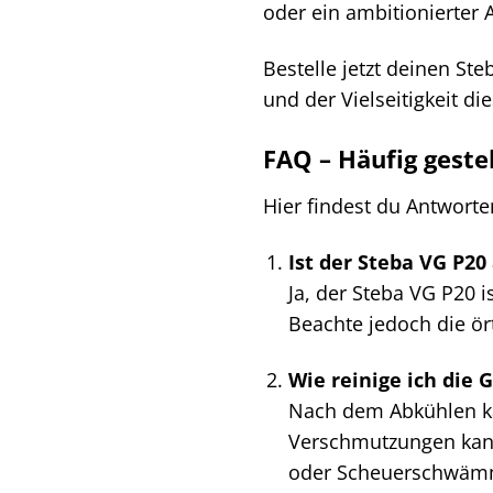
oder ein ambitionierter 
Bestelle jetzt deinen St
und der Vielseitigkeit d
FAQ – Häufig geste
Hier findest du Antworte
Ist der Steba VG P20
Ja, der Steba VG P20 i
Beachte jedoch die ör
Wie reinige ich die 
Nach dem Abkühlen ka
Verschmutzungen kann
oder Scheuerschwämme