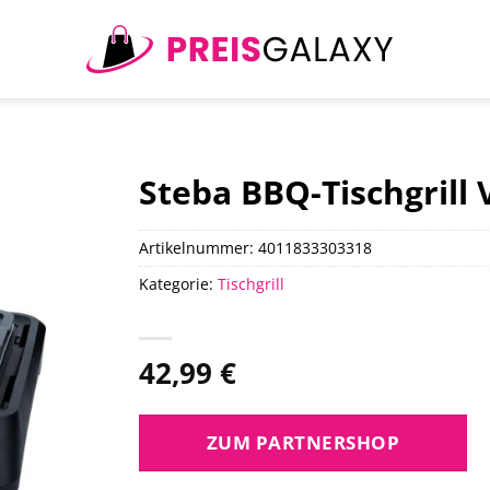
Steba BBQ-Tischgrill V
Artikelnummer:
4011833303318
Kategorie:
Tischgrill
42,99
€
ZUM PARTNERSHOP