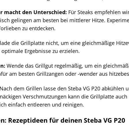
ur macht den Unterschied:
Für Steaks empfehlen wir
sch gelingen am besten bei mittlerer Hitze. Experim
orlieben zu entdecken.
ade die Grillplatte nicht, um eine gleichmäßige Hitzev
optimale Ergebnisse zu erzielen.
n:
Wende das Grillgut regelmäßig, um ein gleichmäßi
für am besten Grillzangen oder -wender aus hitzebe
Nach dem Grillen lasse den Steba VG P20 abkühlen und
näckigen Verschmutzungen kann die Grillplatte auch
ich einfach entleeren und reinigen.
ren: Rezeptideen für deinen Steba VG P20