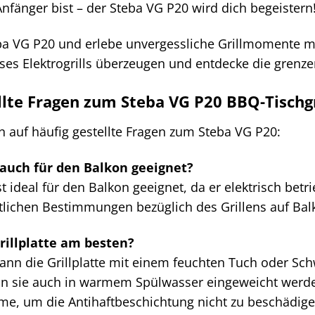
Anfänger bist – der Steba VG P20 wird dich begeistern
eba VG P20 und erlebe unvergessliche Grillmomente mi
ieses Elektrogrills überzeugen und entdecke die grenz
llte Fragen zum Steba VG P20 BBQ-Tischgr
n auf häufig gestellte Fragen zum Steba VG P20:
 auch für den Balkon geeignet?
st ideal für den Balkon geeignet, da er elektrisch be
tlichen Bestimmungen bezüglich des Grillens auf Bal
Grillplatte am besten?
nn die Grillplatte mit einem feuchten Tuch oder Sc
 sie auch in warmem Spülwasser eingeweicht werden
, um die Antihaftbeschichtung nicht zu beschädige