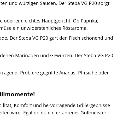
aten und würzigen Saucen. Der Steba VG P20 sorgt
 oder ein leichtes Hauptgericht. Ob Paprika,
emüse ein unwiderstehliches Röstaroma.
ade. Der Steba VG P20 gart den Fisch schonend und
hiedenen Marinaden und Gewürzen. Der Steba VG P20
agend. Probiere gegrillte Ananas, Pfirsiche oder
rillmomente!
ibilität, Komfort und hervorragende Grillergebnisse
reiten wird. Egal ob du ein erfahrener Grillmeister