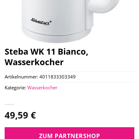
Steba WK 11 Bianco,
Wasserkocher
Artikelnummer:
4011833303349
Kategorie:
Wasserkocher
49,59
€
ZUM PARTNERSHOP