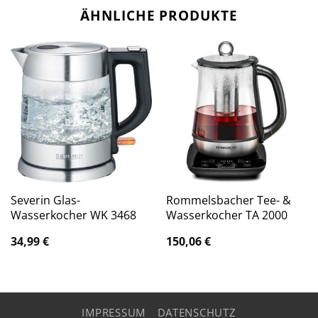
ÄHNLICHE PRODUKTE
Severin Glas-
Rommelsbacher Tee- &
Wasserkocher WK 3468
Wasserkocher TA 2000
34,99
€
150,06
€
IMPRESSUM
DATENSCHUTZ