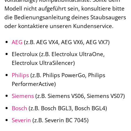
Modell nicht aufgeführt sein, konsultiere bitte
die Bedienungsanleitung deines Staubsaugers
oder kontaktiere unseren Kundenservice.
AEG
(z.B. AEG VX4, AEG VX6, AEG VX7)
Electrolux (z.B. Electrolux UltraOne,
Electrolux UltraSilencer)
Philips
(z.B. Philips PowerGo, Philips
PerformerActive)
Siemens
(z.B. Siemens VS06, Siemens VS07)
Bosch
(z.B. Bosch BGL3, Bosch BGL4)
Severin
(z.B. Severin BC 7045)