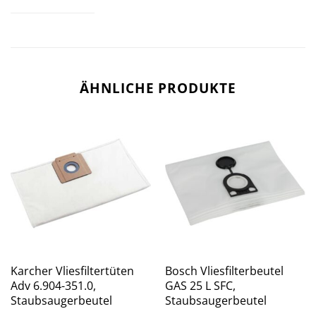
ÄHNLICHE PRODUKTE
Karcher Vliesfiltertüten
Bosch Vliesfilterbeutel
Adv 6.904-351.0,
GAS 25 L SFC,
Staubsaugerbeutel
Staubsaugerbeutel