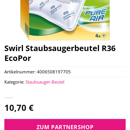
Swirl Staubsaugerbeutel R36
EcoPor
Artikelnummer:
4006508197705
Kategorie:
Staubsauger-Beutel
10,70
€
ZUM PARTNERSHOP