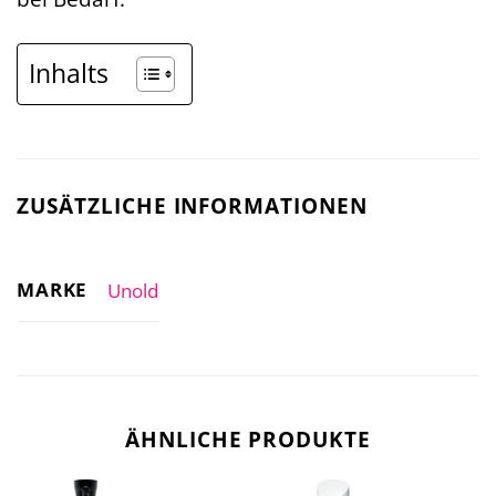
Inhalts
ZUSÄTZLICHE INFORMATIONEN
MARKE
Unold
ÄHNLICHE PRODUKTE