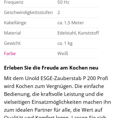
Frequenz
50 Hz
Geschwindigkeitsstufen
2
Kabellänge
ca. 1,5 Meter
Material
Edelstahl, Kunststoff
Gewicht
ca. 1 kg
Farbe
Weiß
Erleben Sie die Freude am Kochen neu
Mit dem Unold ESGE-Zauberstab P 200 Profi
wird Kochen zum Vergnügen. Die einfache
Bedienung, die kraftvolle Leistung und die
vielseitigen Einsatzmöglichkeiten machen ihn
zum idealen Partner für alle, die Wert auf
Qualität und Komfort legen. Lassen Sie sich