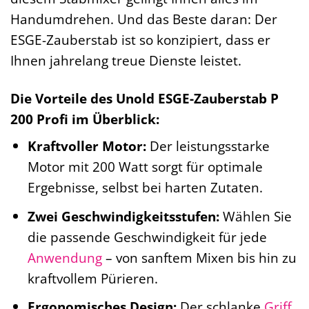
Handumdrehen. Und das Beste daran: Der
ESGE-Zauberstab ist so konzipiert, dass er
Ihnen jahrelang treue Dienste leistet.
Die Vorteile des Unold ESGE-Zauberstab P
200 Profi im Überblick:
Kraftvoller Motor:
Der leistungsstarke
Motor mit 200 Watt sorgt für optimale
Ergebnisse, selbst bei harten Zutaten.
Zwei Geschwindigkeitsstufen:
Wählen Sie
die passende Geschwindigkeit für jede
Anwendung
– von sanftem Mixen bis hin zu
kraftvollem Pürieren.
Ergonomisches Design:
Der schlanke
Griff