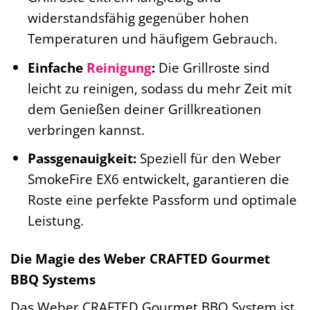
widerstandsfähig gegenüber hohen
Temperaturen und häufigem Gebrauch.
Einfache
Reinigung
:
Die Grillroste sind
leicht zu reinigen, sodass du mehr Zeit mit
dem Genießen deiner Grillkreationen
verbringen kannst.
Passgenauigkeit:
Speziell für den Weber
SmokeFire EX6 entwickelt, garantieren die
Roste eine perfekte Passform und optimale
Leistung.
Die Magie des Weber CRAFTED Gourmet
BBQ Systems
Das Weber CRAFTED Gourmet BBQ System ist