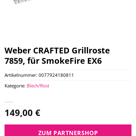
Weber CRAFTED Grillroste
7859, für SmokeFire EX6
Artikelnummer:
0077924180811
Kategorie:
Blech/Rost
149,00
€
ZUM PARTNERSHOP