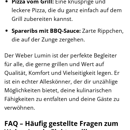
Pizza vom Grill:
Eine knusprige und
leckere Pizza, die du ganz einfach auf dem
Grill zubereiten kannst.
Spareribs mit BBQ-Sauce:
Zarte Rippchen,
die auf der Zunge zergehen.
Der Weber Lumin ist der perfekte Begleiter
für alle, die gerne grillen und Wert auf
Qualität, Komfort und Vielseitigkeit legen. Er
ist ein echter Alleskönner, der dir unzählige
Möglichkeiten bietet, deine kulinarischen
Fähigkeiten zu entfalten und deine Gäste zu
verwöhnen.
FAQ – Häufig gestellte Fragen zum