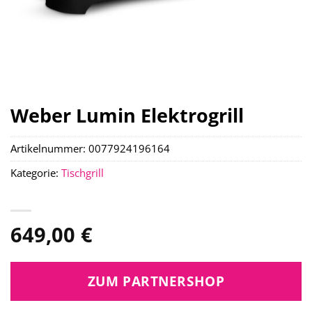
Weber Lumin Elektrogrill
Artikelnummer:
0077924196164
Kategorie:
Tischgrill
649,00
€
ZUM PARTNERSHOP