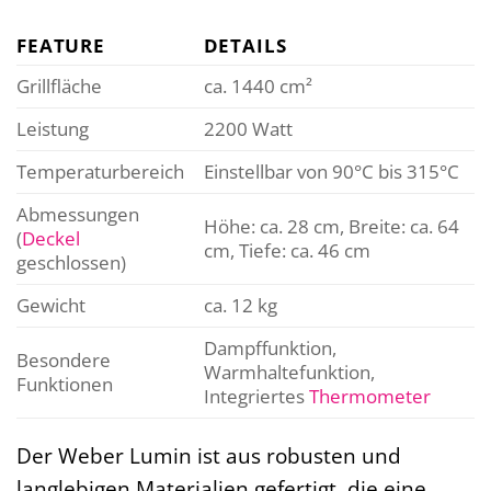
FEATURE
DETAILS
Grillfläche
ca. 1440 cm²
Leistung
2200 Watt
Temperaturbereich
Einstellbar von 90°C bis 315°C
Abmessungen
Höhe: ca. 28 cm, Breite: ca. 64
(
Deckel
cm, Tiefe: ca. 46 cm
geschlossen)
Gewicht
ca. 12 kg
Dampffunktion,
Besondere
Warmhaltefunktion,
Funktionen
Integriertes
Thermometer
Der Weber Lumin ist aus robusten und
langlebigen Materialien gefertigt, die eine