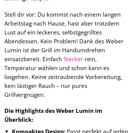
Stell dir vor: Du kommst nach einem langen
Arbeitstag nach Hause, hast aber trotzdem
Lust auf ein leckeres, selbstgegrilltes
Abendessen. Kein Problem! Dank des Weber
Lumin ist der Grill im Handumdrehen
einsatzbereit. Einfach
Stecker
rein,
Temperatur wählen und schon kann es
losgehen. Keine zeitraubende Vorbereitung,
kein lästiger Rauch – nur pures
Grillvergnügen.
Die Highlights des Weber Lumin im
Überblick:
Kompaktes Design:
Passt perfekt auf jeden