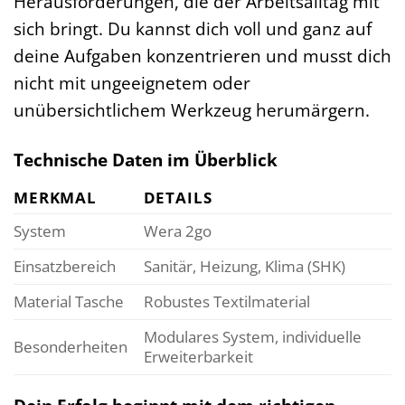
Herausforderungen, die der Arbeitsalltag mit
sich bringt. Du kannst dich voll und ganz auf
deine Aufgaben konzentrieren und musst dich
nicht mit ungeeignetem oder
unübersichtlichem Werkzeug herumärgern.
Technische Daten im Überblick
MERKMAL
DETAILS
System
Wera 2go
Einsatzbereich
Sanitär, Heizung, Klima (SHK)
Material Tasche
Robustes Textilmaterial
Modulares System, individuelle
Besonderheiten
Erweiterbarkeit